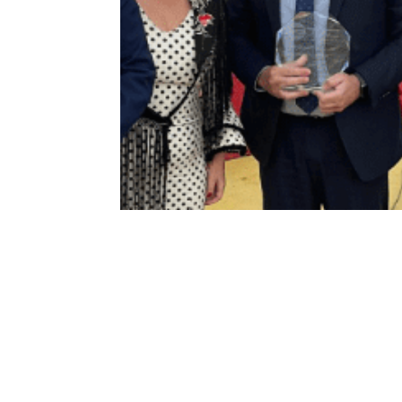
El PCT Cartuja,
Premio Luz