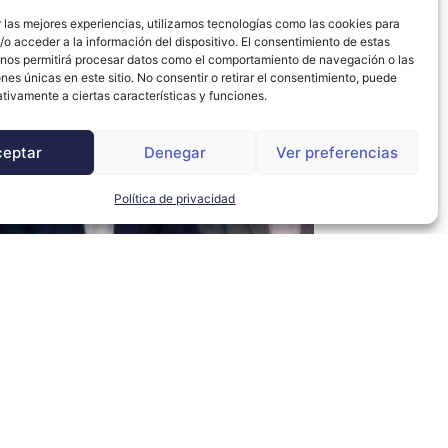
 las mejores experiencias, utilizamos tecnologías como las cookies para
o acceder a la información del dispositivo. El consentimiento de estas
 nos permitirá procesar datos como el comportamiento de navegación o las
ones únicas en este sitio. No consentir o retirar el consentimiento, puede
tivamente a ciertas características y funciones.
ceptar
Denegar
Ver preferencias
Política de privacidad
La Cámara de
Comercio de
Sevilla crea una
Comisión de IA y
Mercado del Dato
presidida por
Endesa