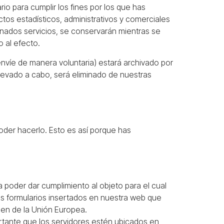
o para cumplir los fines por los que has
ctos estadísticos, administrativos y comerciales
inados servicios, se conservarán mientras se
 al efecto.
nvíe de manera voluntaria) estará archivado por
llevado a cabo, será eliminado de nuestras
der hacerlo. Esto es así porque has
 poder dar cumplimiento al objeto para el cual
os formularios insertados en nuestra web que
alen de la Unión Europea.
ortante que los servidores estén ubicados en