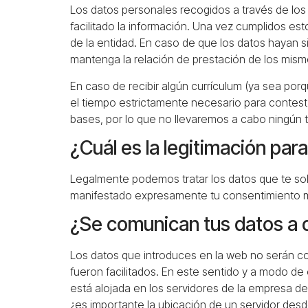
Los datos personales recogidos a través de los 
facilitado la información. Una vez cumplidos es
de la entidad. En caso de que los datos hayan s
mantenga la relación de prestación de los mismo
En caso de recibir algún currículum (ya sea po
el tiempo estrictamente necesario para contesta
bases, por lo que no llevaremos a cabo ningún t
¿Cuál es la legitimación par
Legalmente podemos tratar los datos que te sol
manifestado expresamente tu consentimiento med
¿Se comunican tus datos a o
Los datos que introduces en la web no serán co
fueron facilitados. En este sentido y a modo de
está alojada en los servidores de la empresa de
¿es importante la ubicación de un servidor desd