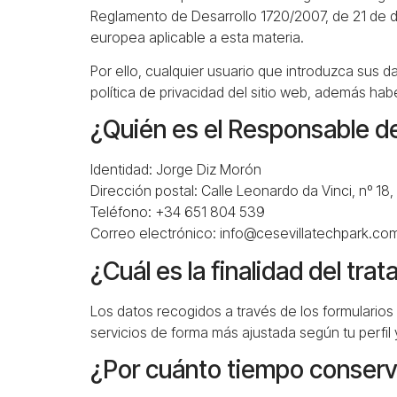
Reglamento de Desarrollo 1720/2007, de 21 de 
europea aplicable a esta materia.
Por ello, cualquier usuario que introduzca sus 
política de privacidad del sitio web, además hab
¿Quién es el Responsable de
Identidad: Jorge Diz Morón
Dirección postal: Calle Leonardo da Vinci, nº 18,
Teléfono: +34 651 804 539
Correo electrónico: info@cesevillatechpark.co
¿Cuál es la finalidad del tra
Los datos recogidos a través de los formularios
servicios de forma más ajustada según tu perfil
¿Por cuánto tiempo conser