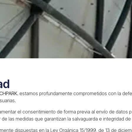
ad
ECHPARK.
estamos profundamente comprometidos con la defen
suarias.
amentar el consentimiento de forma previa al envío de datos p
 de las medidas que garantizan la salvaguarda e integridad de 
lmente dispuestas en la Ley Orgánica 15/1999, de 13 de dicie