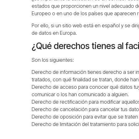
estados que proporcionen un nivel adecuado de
Europeo o en uno de los países que aparecen r
Por ello, si un sitio web está en español y se d
de datos en Europa.
¿Qué derechos tienes al faci
Son los siguientes:
Derecho de información tienes derecho a ser i
tratados, con qué finalidad se tratan, donde ha
Derecho de acceso para conocer qué datos tuyos
comunicar o los han comunicado a alguien.
Derecho de rectificación para modificar aquell
Derecho de cancelación para cancelar tus dat
Derecho de oposición para evitar que se traten 
Derecho de limitación del tratamiento para soli
Derecho a la portabilidad de los datos para pode
otro responsable.