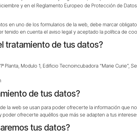
diciembre y en el Reglamento Europeo de Protección de Datos 
datos en uno de los formularios de la web, debe marcar obligat
er tenido en cuenta el aviso legal y aceptado la política de coo
l tratamiento de tus datos?
 1ª Planta, Modulo 1, Edificio Tecnoincubadora “Marie Curie”, Se
m
tamiento de tus datos?
 de la web se usan para poder ofrecerte la información que nos
 y poder ofrecerte aquéllos que más se adapten a tus interese
varemos tus datos?