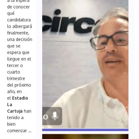
a la espera
de conocer
qué
candidatura
lo albergará
finalmente,
una decisión
que se
espera que
llegue en el
tercer o
cuarto
trimestre
del próximo
año, en
el
Estadio
La
Cartuja
han
tenido a
bien
comenzar …