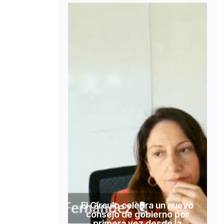
El Círculo celebra un nuevo
consejo de gobierno por
primera vez desde la