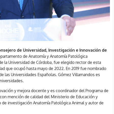
nsejero de Universidad, Investigación e Innovación de
epartamento de Anatomía y Anatomía Patológica
e la Universidad de Córdoba, fue elegido rector de esta
lidad que ocupó hasta mayo de 2022. En 2019 fue nombrado
 de las Universidades Españolas. Gómez Villamandos es
niversidades.
novación y mejora docente y es coordinador del Programa de
con mención de calidad del Ministerio de Educación y
o de investigación Anatomía Patológica Animal y autor de