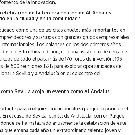
l fomento de la innovación.
 celebración de la tercera edición de Al Andalus
do en la ciudad y en la comunidad?
olidado como una de las citas anuales más importantes en
 emprendedores y startups con grandes grupos empresariales
 internacionales. Los balances de los dos primeros años
ados en esta última edición, con una asistencia de cerca de
rtups de todo el país, más de 170 foros de inversión, 105
ás de 500 reuniones B2B para explorar oportunidades de
onar a Sevilla y a Andalucía en el epicentro del
 como Sevilla acoja un evento como Al Andalus
rtante para cualquier ciudad andaluza porque la pone en el
 En el caso de Sevilla, capital de Andalucía, con un Parque
-donde se ha instaurado anualmente la celebración de este
las que emana cada año un extraordinario talento joven y