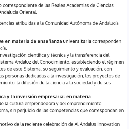
correspondiente de las Reales Academias de Ciencias
Andalucía Oriental.
etencias atribuidas a la Comunidad Autónoma de Andalucía
ue en materia de enseñanza
universitaria
corresponden
cía.
nvestigación científica y técnica y la transferencia del
Sistema Andaluz del Conocimiento, estableciendo el régimen
ntes de este Sistema, su seguimiento y evaluación, con
las personas dedicadas a la investigación, los proyectos de
miento, la difusión de la ciencia a la sociedad y de sus
ica y la inversión empresarial en materia
 de la cultura emprendedora y del emprendimiento
ma, sin perjuicio de las competencias que correspondan en
otivo de la reciente celebración de Al Andalus Innovation