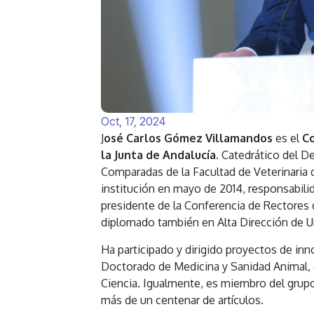
Oct, 17, 2024
J
osé Carlos Gómez Villamandos
es el
Co
la Junta de Andalucía.
Catedrático del D
Comparadas de la Facultad de Veterinaria d
institución en mayo de 2014, responsabi
presidente de la Conferencia de Rectores
diplomado también en Alta Dirección de U
Ha participado y dirigido proyectos de in
Doctorado de Medicina y Sanidad Animal, 
Ciencia. Igualmente, es miembro del grup
más de un centenar de artículos.