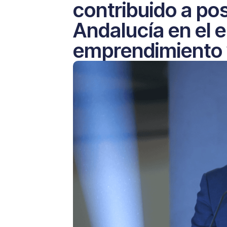
contribuido a pos
Andalucía en el e
emprendimiento y