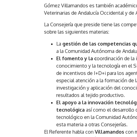
Gómez Villamandos es también académico 
Veterinarias de Andalucía Occidental y de 
La Consejería que preside tiene las comp
sobre las siguientes materias:
La
gestión de las competencias q
a la Comunidad Autónoma de Andalu
El fomento y la c
oordinación de la i
conocimiento y la tecnología en el 
de incentivos de I+D+i para los age
especial atención a la formación de 
investigación y aplicación del conoci
resultados al tejido productivo.
El apoyo a la innovación tecnológ
tecnológica
así como el desarrollo
tecnológico en la Comunidad Autóno
esta materia a otras Consejerías.
El Referente habla con
Villamandos
con m