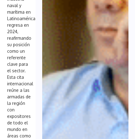
naval y
marítima en
Latinoamérica
regresa en
2024,
reafirmando
su posición
como un
referente
clave para
el sector.
Esta cita
internacional
reúne a las
armadas de
la región
con
expositores
de todo el
mundo en
áreas como