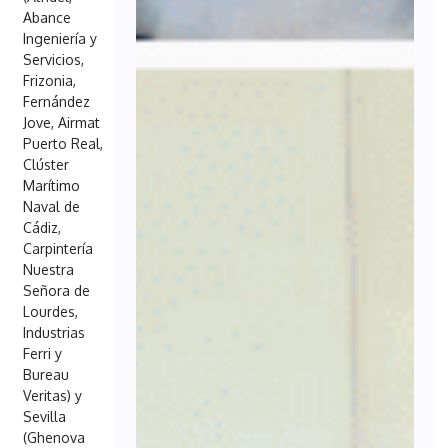
Abance
Ingeniería y
Servicios,
Frizonia,
Fernández
Jove, Airmat
Puerto Real,
Clúster
Marítimo
Naval de
Cádiz,
Carpintería
Nuestra
Señora de
Lourdes,
Industrias
Ferri y
Bureau
Veritas) y
Sevilla
(Ghenova