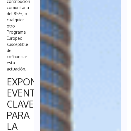
contribución
comunitaria
del 85%, o
cualquier
otro
Programa
Europeo
susceptible
de
cofinanciar
esta
actuación.
EXPONAVAL:
EVENTO
CLAVE
PARA
LA