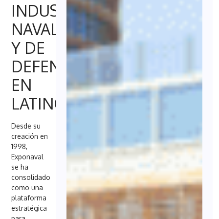
INDUSTRIA
NAVAL
Y DE
DEFENSA
EN
LATINOAMÉRICA
Desde su
creación en
1998,
Exponaval
se ha
consolidado
como una
plataforma
estratégica
para