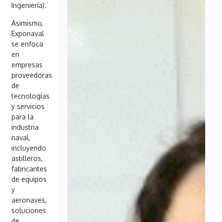
Ingeniería).
Asimismo,
Exponaval
se enfoca
en
empresas
proveedoras
de
tecnologías
y servicios
para la
industria
naval,
incluyendo
astilleros,
fabricantes
de equipos
y
aeronaves,
soluciones
de