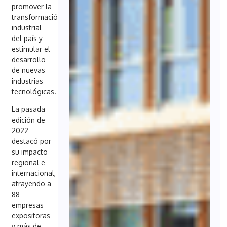
promover la
transformación
industrial
del país y
estimular el
desarrollo
de nuevas
industrias
tecnológicas.
La pasada
edición de
2022
destacó por
su impacto
regional e
internacional,
atrayendo a
88
empresas
expositoras
y más de