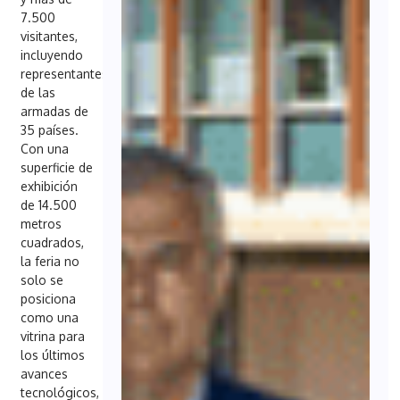
7.500
visitantes,
incluyendo
representantes
de las
armadas de
35 países.
Con una
superficie de
exhibición
de 14.500
metros
cuadrados,
la feria no
solo se
posiciona
como una
vitrina para
los últimos
avances
tecnológicos,