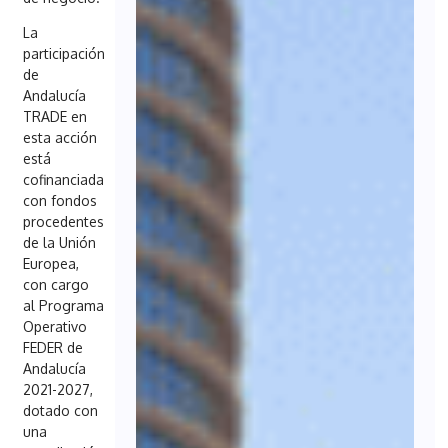
La
participación
de
Andalucía
TRADE en
esta acción
está
cofinanciada
con fondos
procedentes
de la Unión
Europea,
con cargo
al Programa
Operativo
FEDER de
Andalucía
2021-2027,
dotado con
una