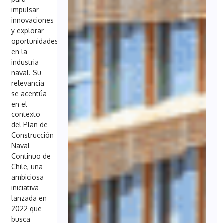
impulsar
innovaciones
y explorar
oportunidades
en la
industria
naval. Su
relevancia
se acentúa
en el
contexto
del Plan de
Construcción
Naval
Continuo de
Chile, una
ambiciosa
iniciativa
lanzada en
2022 que
busca