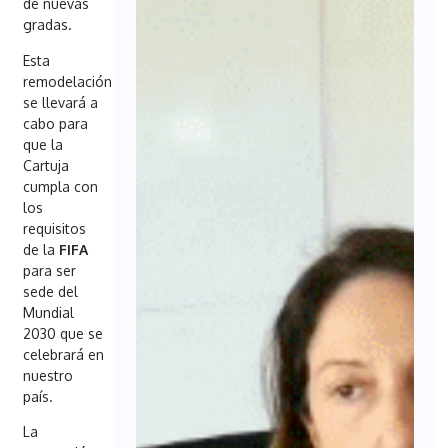
de nuevas
gradas.
Esta
remodelación
se llevará a
cabo para
que la
Cartuja
cumpla con
los
requisitos
de la
FIFA
para ser
sede del
Mundial
2030 que se
celebrará en
nuestro
país.
La