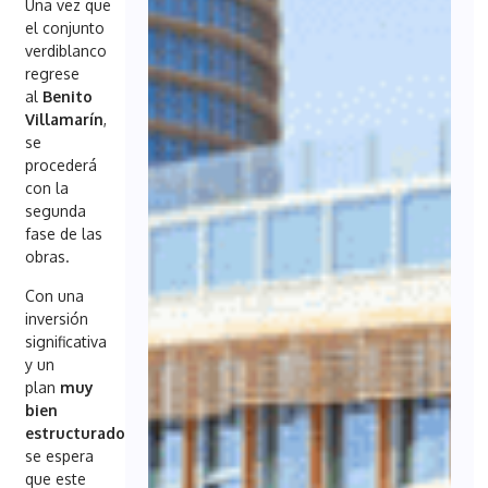
Una vez que
el conjunto
verdiblanco
regrese
al
Benito
Villamarín
,
se
procederá
con la
segunda
fase de las
obras.
Con una
inversión
significativa
y un
plan
muy
bien
estructurado
,
se espera
que este