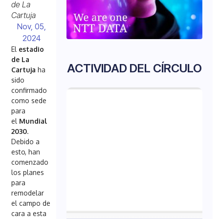
de La
Cartuja
Nov, 05,
2024
El
estadio
de La
ACTIVIDAD DEL CÍRCULO
Cartuja
ha
sido
confirmado
como sede
para
el
Mundial
2030
.
Debido a
esto, han
comenzado
los planes
para
remodelar
el campo de
cara a esta