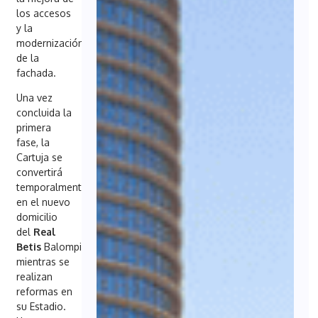
los accesos
y la
modernización
de la
fachada.
Una vez
concluida la
primera
fase, la
Cartuja se
convertirá
temporalmente
en el nuevo
domicilio
del
Real
Betis
Balompié
mientras se
realizan
reformas en
su Estadio.