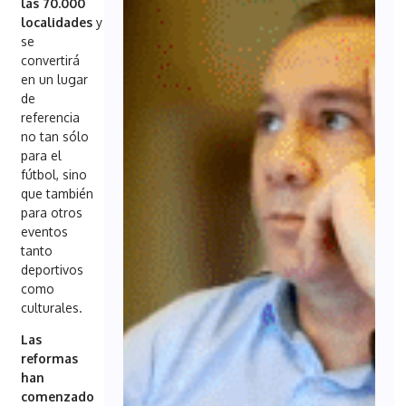
las 70.000
localidades
y
se
convertirá
en un lugar
de
referencia
no tan sólo
para el
fútbol, sino
que también
para otros
eventos
tanto
deportivos
como
culturales.
Las
reformas
han
comenzado