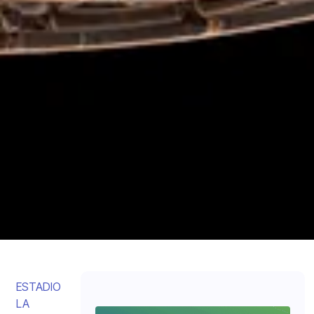
ESTADIO
LA