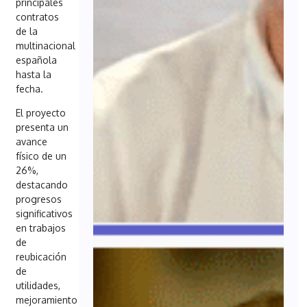
principales
contratos
de la
multinacional
española
hasta la
fecha.
El proyecto
presenta un
avance
físico de un
26%,
destacando
progresos
significativos
en trabajos
de
reubicación
de
utilidades,
mejoramiento