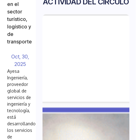
ACTIVIDAD DEL CÍRCULO
en el
sector
turístico,
logístico y
de
transporte
Oct, 30,
2025
Ayesa
Ingeniería,
proveedor
global de
servicios de
ingeniería y
tecnología,
está
desarrollando
los servicios
de