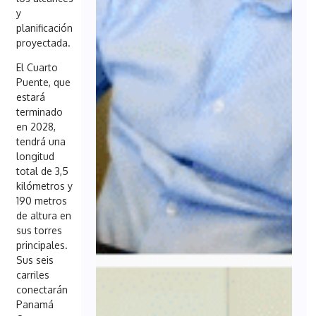
y
planificación
proyectada.
El Cuarto
Puente, que
estará
terminado
en 2028,
tendrá una
longitud
total de 3,5
kilómetros y
190 metros
de altura en
sus torres
principales.
Sus seis
carriles
conectarán
Panamá