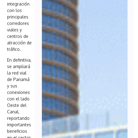
integración
con los
principales
corredores
viales y
centros de
atracción de
tráfico.
En definitiva,
se ampliará
la red vial
de Panamá
y sus
conexiones
con el lado
Oeste del
Canal,
reportando
importantes
beneficios
en el sector