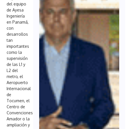
del equipo
de Ayesa
Ingeniería
en Panamá,
con
desarrollos
tan
importantes
como la
supervisión
de las L1 y
L2 del
metro, el
Aeropuerto
Internacional
de
Tocumen, el
Centro de
Convenciones
Amador o la
ampliación y