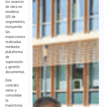
los avances
de obra en
modelos
GIS de
seguimiento,
incluyendo
las
inspecciones
realizadas
mediante
plataforma
de
supervisión
y gestión
documental.
Este
contrato
viene a
consolidar
la
trayectoria