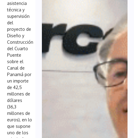
asistencia
técnica y
supervisión
del
proyecto de
Diseño y
Construcción
del Cuarto
Puente
sobre el
Canal de
Panamá por
un importe
de 42,5
millones de
dólares
(36,3
millones de
euros), en lo
que supone
uno de los