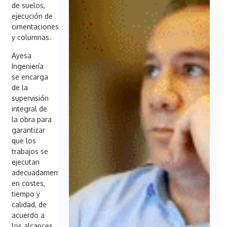
de suelos,
ejecución de
cimentaciones
y columnas.
Ayesa
Ingeniería
se encarga
de la
supervisión
integral de
la obra para
garantizar
que los
trabajos se
ejecutan
adecuadamente
en costes,
tiempo y
calidad, de
acuerdo a
los alcances