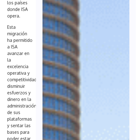
los países
donde ISA
opera.
Esta
migración
ha permitido
a ISA
avanzar en
la
excelencia
operativa y
competitividad,
disminuir
esfuerzos y
dinero en la
administración
de sus
plataformas
y sentar las
bases para
poder estar