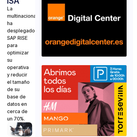
ISA
La
multinacional
ha
desplegado
SAP RISE
para
optimizar
su
operativa
y reducir
el tamaño
de su
base de
datos en
cerca de
un 70%.