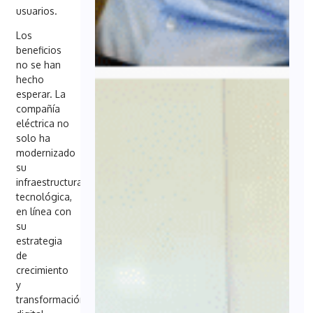
usuarios.
Los
beneficios
no se han
hecho
esperar. La
compañía
eléctrica no
solo ha
modernizado
su
infraestructura
tecnológica,
en línea con
su
estrategia
de
crecimiento
y
transformación