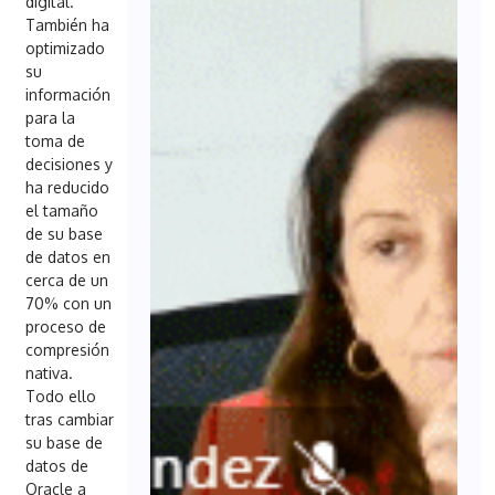
digital.
También ha
optimizado
su
información
para la
toma de
decisiones y
ha reducido
el tamaño
de su base
de datos en
cerca de un
70% con un
proceso de
compresión
nativa.
Todo ello
tras cambiar
su base de
datos de
Oracle a