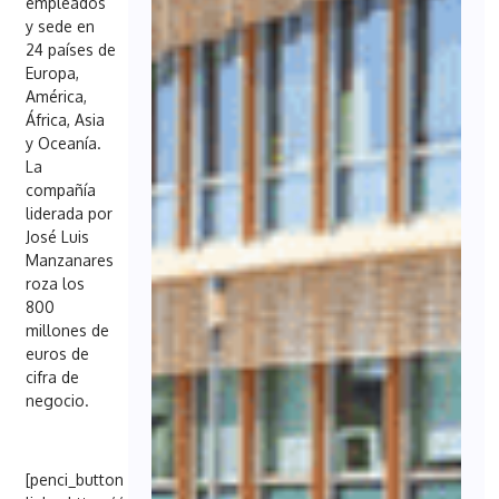
empleados
y sede en
24 países de
Europa,
América,
África, Asia
y Oceanía.
La
compañía
liderada por
José Luis
Manzanares
roza los
800
millones de
euros de
cifra de
negocio.
[penci_button