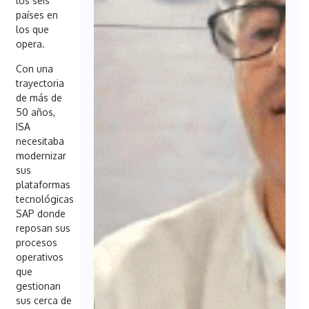
los seis
países en
los que
opera.
Con una
trayectoria
de más de
50 años,
ISA
necesitaba
modernizar
sus
plataformas
tecnológicas
SAP donde
reposan sus
procesos
operativos
que
gestionan
sus cerca de