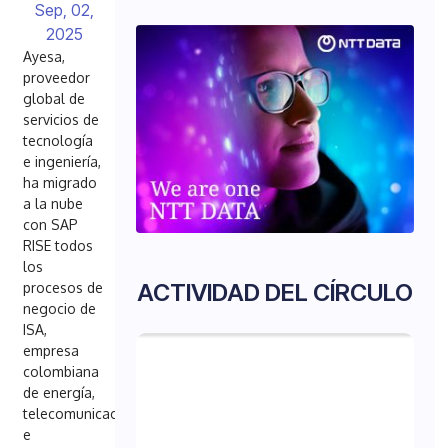
Sep, 02,
2025
Ayesa,
proveedor
global de
servicios de
tecnología
e ingeniería,
ha migrado
a la nube
con SAP
RISE todos
los
ACTIVIDAD DEL CÍRCULO
procesos de
negocio de
ISA,
empresa
colombiana
de energía,
telecomunicaciones
e