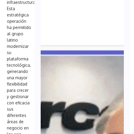
infraestructuras.
Esta
estratégica
operación
ha permitido
al grupo
latino
modernizar
su
plataforma
tecnológica,
generando
una mayor
flexibilidad
para crecer
y gestionar
con eficacia
sus
diferentes
áreas de
negocio en