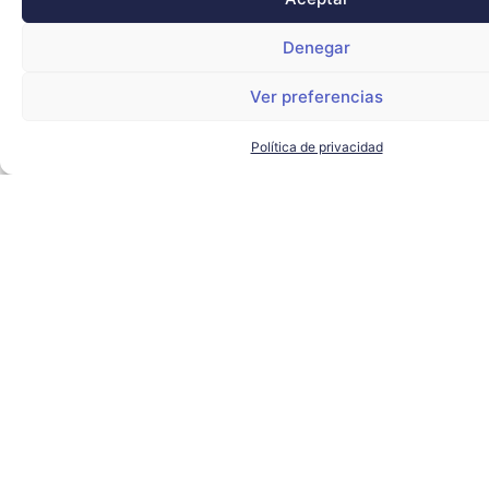
Denegar
Ver preferencias
Política de privacidad
El alcalde de Sevilla visita
Torre Sevilla para conocer los
proyectos de futuro del