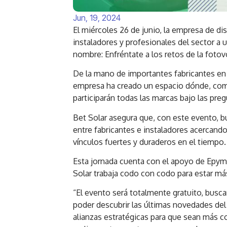
Jun, 19, 2024
El miércoles 26 de junio, la empresa de dis
instaladores y profesionales del sector a
nombre: Enfréntate a los retos de la fotovo
De la mano de importantes fabricantes en 
empresa ha creado un espacio dónde, com
participarán todas las marcas bajo las pr
Bet Solar asegura que, con este evento, bu
entre fabricantes e instaladores acercando
vínculos fuertes y duraderos en el tiempo.
Esta jornada cuenta con el apoyo de Epyme
Solar trabaja codo con codo para estar más
“El evento será totalmente gratuito, busca
poder descubrir las últimas novedades del
alianzas estratégicas para que sean más