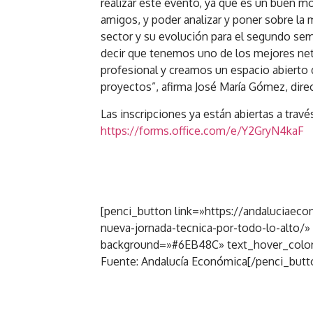
realizar este evento, ya que es un buen m
amigos, y poder analizar y poner sobre la
sector y su evolución para el segundo seme
decir que tenemos uno de los mejores net
profesional y creamos un espacio abierto
proyectos”, afirma José María Gómez, dire
Las inscripciones ya están abiertas a través
https://forms.office.com/e/Y2GryN4kaF
[penci_button link=»https://andaluciaeco
nueva-jornada-tecnica-por-todo-lo-alto/»
background=»#6EB48C» text_hover_color
Fuente: Andalucía Económica[/penci_butt