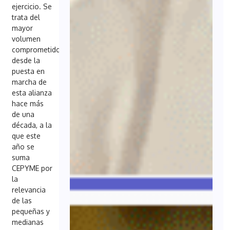
ejercicio. Se
trata del
mayor
volumen
comprometido
desde la
puesta en
marcha de
esta alianza
hace más
de una
década, a la
que este
año se
suma
CEPYME por
la
relevancia
de las
pequeñas y
medianas