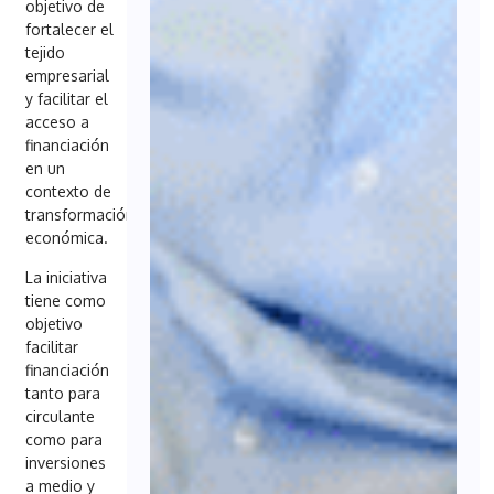
objetivo de
fortalecer el
tejido
empresarial
y facilitar el
acceso a
financiación
en un
contexto de
transformación
económica.
La iniciativa
tiene como
objetivo
facilitar
financiación
tanto para
circulante
como para
inversiones
a medio y