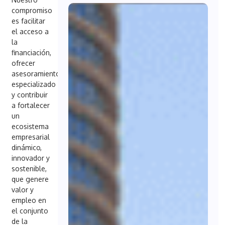
compromiso
es facilitar
el acceso a
la
financiación,
ofrecer
asesoramiento
especializado
y contribuir
a fortalecer
un
ecosistema
empresarial
dinámico,
innovador y
sostenible,
que genere
valor y
empleo en
el conjunto
de la