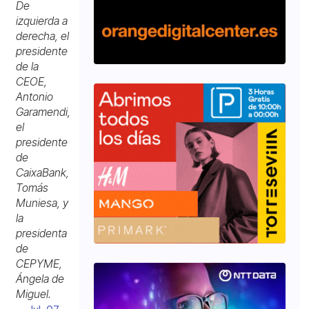
De
izquierda a
derecha, el
presidente
de la
CEOE,
Antonio
Garamendi,
el
presidente
de
CaixaBank,
Tomás
Muniesa, y
la
presidenta
de
CEPYME,
Ángela de
Miguel.