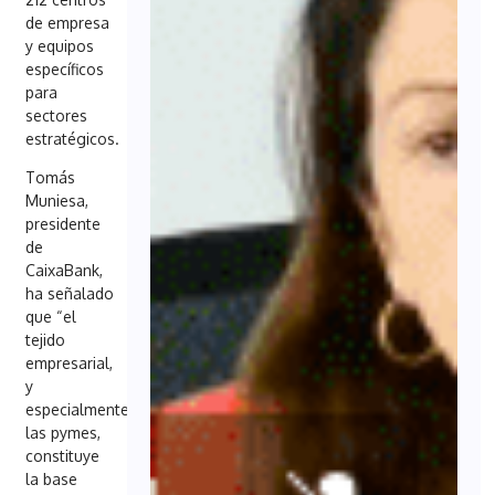
de empresa
y equipos
específicos
para
sectores
estratégicos.
Tomás
Muniesa,
presidente
de
CaixaBank,
ha señalado
que “el
tejido
empresarial,
y
especialmente
las pymes,
constituye
la base