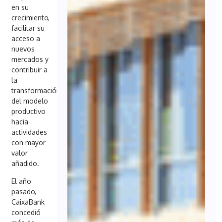
en su
crecimiento,
facilitar su
acceso a
nuevos
mercados y
contribuir a
la
transformación
del modelo
productivo
hacia
actividades
con mayor
valor
añadido.
El año
pasado,
CaixaBank
concedió