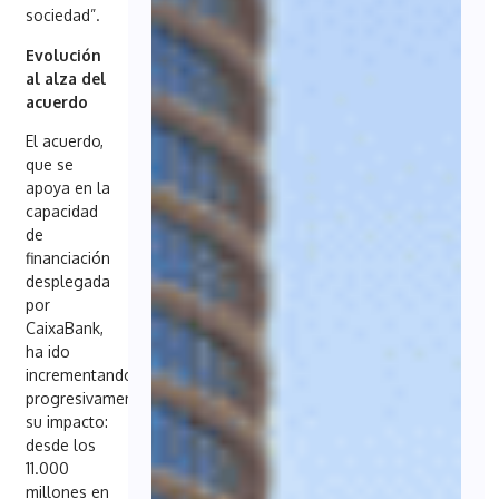
sociedad”.
Evolución
al alza del
acuerdo
El acuerdo,
que se
apoya en la
capacidad
de
financiación
desplegada
por
CaixaBank,
ha ido
incrementando
progresivamente
su impacto:
desde los
11.000
millones en