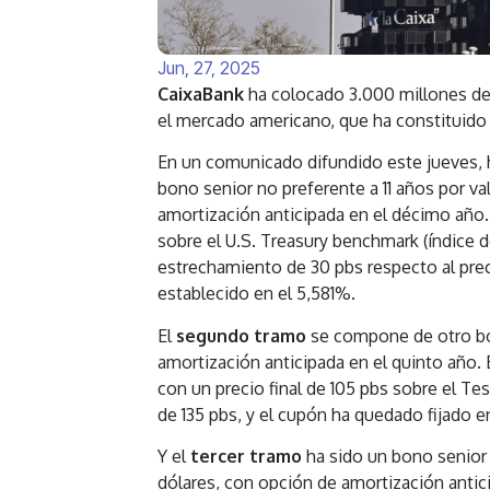
Jun, 27, 2025
CaixaBank
ha colocado 3.000 millones de
el mercado americano, que ha constituido
En un comunicado difundido este jueves, 
bono senior no preferente a 11 años por va
amortización anticipada en el décimo año.
sobre el U.S. Treasury benchmark (índice 
estrechamiento de 30 pbs respecto al preci
establecido en el 5,581%.
El
segundo tramo
se compone de otro bo
amortización anticipada en el quinto año. 
con un precio final de 105 pbs sobre el T
de 135 pbs, y el cupón ha quedado fijado e
Y el
tercer tramo
ha sido un bono senior 
dólares, con opción de amortización antici