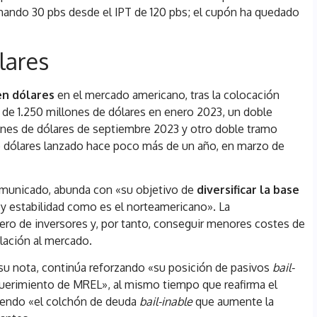
hando 30 pbs desde el IPT de 120 pbs; el cupón ha quedado
lares
en dólares
en el mercado americano, tras la colocación
 de 1.250 millones de dólares en enero 2023, un doble
ones de dólares de septiembre 2023 y otro doble tramo
e dólares lanzado hace poco más de un año, en marzo de
comunicado, abunda con «su objetivo de
diversificar la base
y estabilidad como es el norteamericano». La
mero de inversores y, por tanto, conseguir menores costes de
lación al mercado.
su nota, continúa reforzando «su posición de pasivos
bail-
uerimiento de MREL», al mismo tiempo que reafirma el
yendo «el colchón de deuda
bail-inable
que aumente la