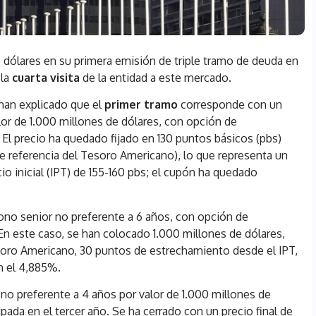
 dólares en su primera emisión de triple tramo de deuda en
 la
cuarta visita
de la entidad a este mercado.
han explicado que el
primer tramo
corresponde con un
lor de 1.000 millones de dólares, con opción de
 El precio ha quedado fijado en 130 puntos básicos (pbs)
de referencia del Tesoro Americano), lo que representa un
o inicial (IPT) de 155-160 pbs; el cupón ha quedado
no senior no preferente a 6 años, con opción de
En este caso, se han colocado 1.000 millones de dólares,
esoro Americano, 30 puntos de estrechamiento desde el IPT,
n el 4,885%.
no preferente a 4 años por valor de 1.000 millones de
pada en el tercer año. Se ha cerrado con un precio final de