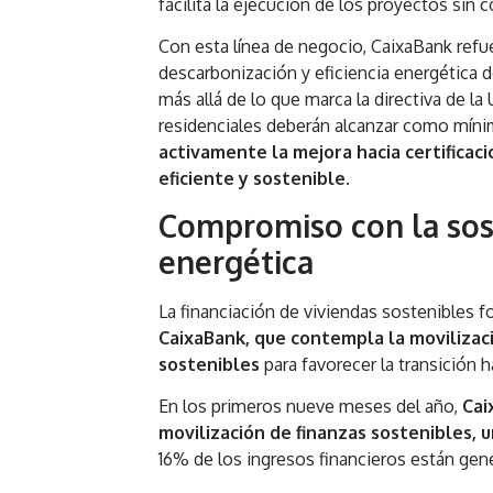
facilita la ejecución de los proyectos sin 
Con esta línea de negocio, CaixaBank ref
descarbonización y eficiencia energética d
más allá de lo que marca la directiva de l
residenciales deberán alcanzar como míni
activamente la mejora hacia certificac
eficiente y sostenible
.
Compromiso con la sost
energética
La financiación de viviendas sostenibles 
CaixaBank, que contempla la movilizac
sostenibles
para favorecer la transición
En los primeros nueve meses del año,
Cai
movilización de finanzas sostenibles,
16% de los ingresos financieros están gen