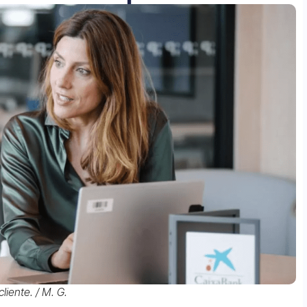
liente. / M. G.