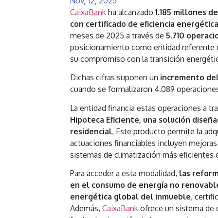
Nov, 12, 2025
CaixaBank
ha alcanzado
1.185 millones d
con certificado de eficiencia energética
meses de 2025 a través de
5.710 operaci
posicionamiento como entidad referente en
su compromiso con la transición energética
Dichas cifras suponen un
incremento del
cuando se formalizaron 4.089 operaciones
La entidad financia estas operaciones a tr
Hipoteca Eficiente, una solución diseña
residencial
. Este producto permite la adq
actuaciones financiables incluyen mejoras 
sistemas de climatización más eficientes 
Para acceder a esta modalidad,
las refor
en el consumo de energía no renovable 
energética global del inmueble
, certi
Además,
CaixaBank
ofrece un sistema de 