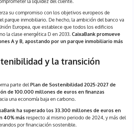
comprometer la liquidez del cliente.
uerza su compromiso con los objetivos europeos de
el parque inmobiliario. De hecho, la ambición del banco va
a Unión Europea, que establece que todos los edificios
mo la clase energética D en 2033.
CaixaBank promueve
iones A y B, apostando por un parque inmobiliario más
enibilidad y la transición
forma parte del
Plan de Sostenibilidad 2025-2027 de
ión de 100.000 millones de euros en finanzas
 hacia una economía baja en carbono.
xaBank ha superado los 33.300 millones de euros en
 un 40% más
respecto al mismo periodo de 2024, y más del
erandos por financiación sostenible.