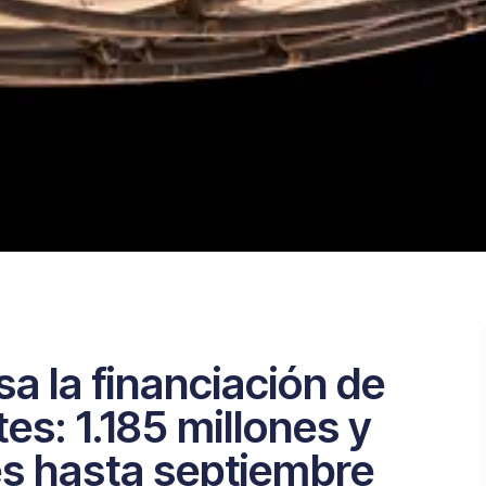
a la financiación de
tes: 1.185 millones y
es hasta septiembre