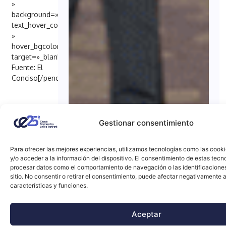
»
background=»#6EB48C»
text_hover_color=»#FFFFFF
»
hover_bgcolor=»#000098″
target=»_blank»]
Fuente: El
Conciso[/penci_button]
Gestionar consentimiento
Para ofrecer las mejores experiencias, utilizamos tecnologías como las cook
y/o acceder a la información del dispositivo. El consentimiento de estas tecn
procesar datos como el comportamiento de navegación o las identificacione
sitio. No consentir o retirar el consentimiento, puede afectar negativamente a
características y funciones.
Aceptar