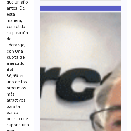
que un año
antes. De
esta
manera,
consolida
su posición
de
liderazgo,
c
on una
cuota de
mercado
del
36,6%
en
uno de los
productos
más
atractivos
para la
banca
puesto que
supone una
gran