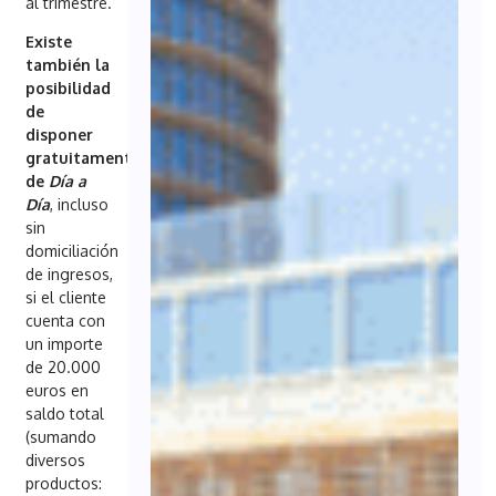
al trimestre.
Existe
también la
posibilidad
de
disponer
gratuitamente
de
Día a
Día
, incluso
sin
domiciliación
de ingresos,
si el cliente
cuenta con
un importe
de 20.000
euros en
saldo total
(sumando
diversos
productos: