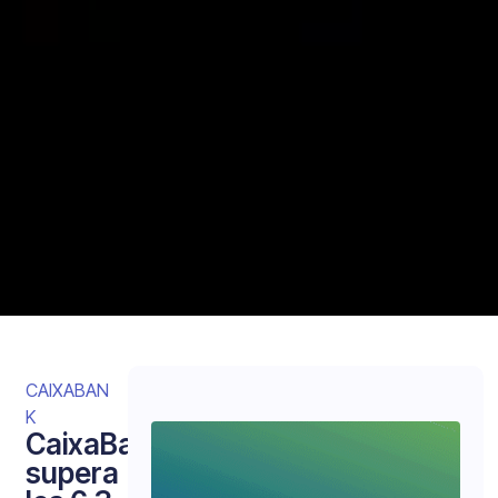
CAIXABAN
K
CaixaBank
supera