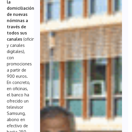
la
domiciliación
de nuevas
nóminas a
través de
todos sus
canales
(oficinas
y canales
digitales),
con
promociones
a partir de
900 euros.
En concreto,
en oficinas,
el banco ha
ofrecido un
televisor
Samsung,
abono en
efectivo de
hasta 250