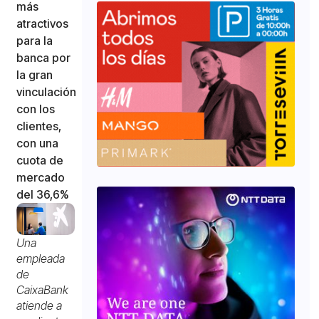
más
atractivos
para la
banca por
la gran
vinculación
con los
clientes,
con una
cuota de
mercado
del 36,6%
Una
empleada
de
CaixaBank
atiende a