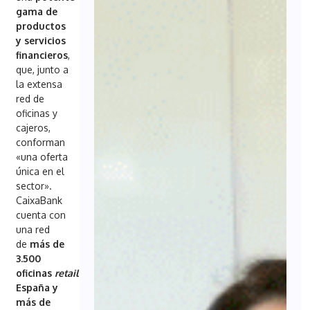
gama de
productos
y servicios
financieros
,
que, junto a
la extensa
red de
oficinas y
cajeros,
conforman
«una oferta
única en el
sector».
CaixaBank
cuenta con
una red
de
más de
3.500
oficinas
retail
en
España y
más de