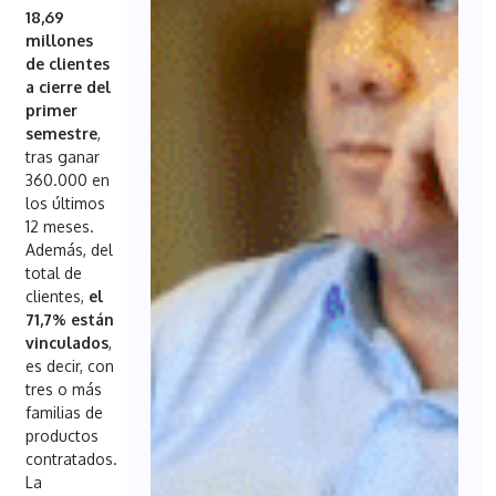
18,69
millones
de clientes
a cierre del
primer
semestre
,
tras ganar
360.000 en
los últimos
12 meses.
Además, del
total de
clientes,
el
71,7% están
vinculados
,
es decir, con
tres o más
familias de
productos
contratados.
La