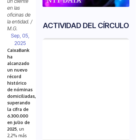
un cliente
en las
oficinas de
la entidad. /
ACTIVIDAD DEL CÍRCULO
M.G.
Sep, 05,
2025
CaixaBank
ha
alcanzado
un nuevo
récord
histórico
de nóminas
domiciliadas,
superando
la cifra de
6.300.000
en julio de
2025
, un
2,2% más