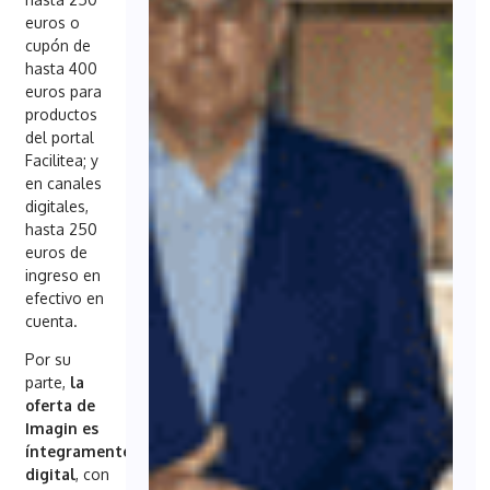
euros o
cupón de
hasta 400
euros para
productos
del portal
Facilitea; y
en canales
digitales,
hasta 250
euros de
ingreso en
efectivo en
cuenta.
Por su
parte,
la
oferta de
Imagin es
íntegramente
digital
, con