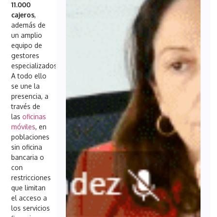
11.000
cajeros
,
además de
un amplio
equipo de
gestores
especializados.
A todo ello
se une la
presencia, a
través de
las
oficinas
móviles
, en
poblaciones
sin oficina
bancaria o
con
restricciones
que limitan
el acceso a
los servicios