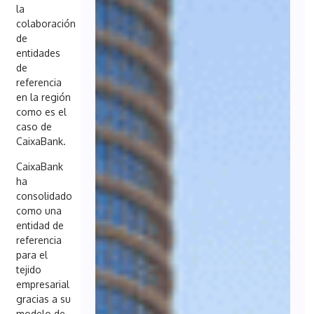
la
colaboración
de
entidades
de
referencia
en la región
como es el
caso de
CaixaBank.
CaixaBank
ha
consolidado
como una
entidad de
referencia
para el
tejido
empresarial
gracias a su
modelo de