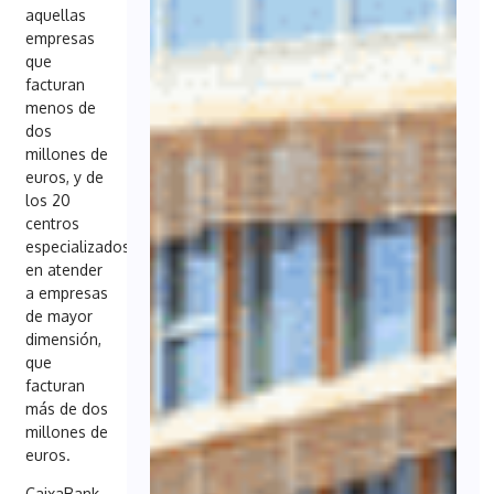
aquellas
empresas
que
facturan
menos de
dos
millones de
euros, y de
los 20
centros
especializados
en atender
a empresas
de mayor
dimensión,
que
facturan
más de dos
millones de
euros.
CaixaBank