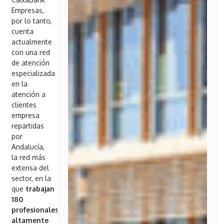
Empresas,
por lo tanto,
cuenta
actualmente
con una red
de atención
especializada
en la
atención a
clientes
empresa
repartidas
por
Andalucía,
la red más
extensa del
sector, en la
que
trabajan
180
profesionales
altamente