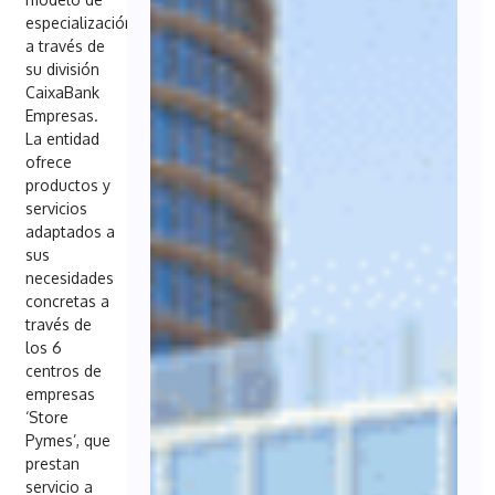
especialización
a través de
su división
CaixaBank
Empresas.
La entidad
ofrece
productos y
servicios
adaptados a
sus
necesidades
concretas a
través de
los 6
centros de
empresas
‘Store
Pymes’, que
prestan
servicio a