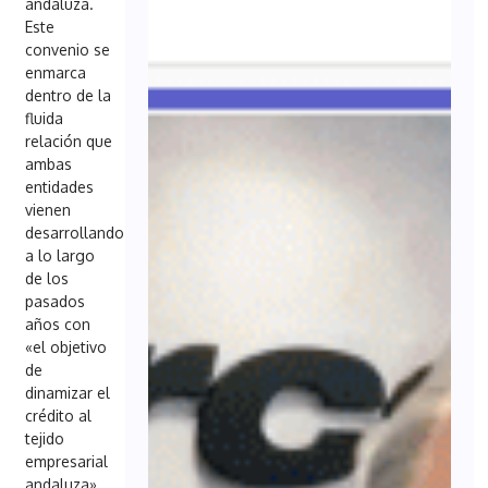
andaluza.
Este
convenio se
enmarca
dentro de la
fluida
relación que
ambas
entidades
vienen
desarrollando
a lo largo
de los
pasados
años con
«el objetivo
de
dinamizar el
crédito al
tejido
empresarial
andaluza».