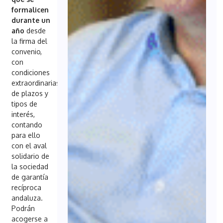
formalicen
durante un
año
desde
la firma del
convenio,
con
condiciones
extraordinarias
de plazos y
tipos de
interés,
contando
para ello
con el aval
solidario de
la sociedad
de garantía
recíproca
andaluza.
Podrán
acogerse a