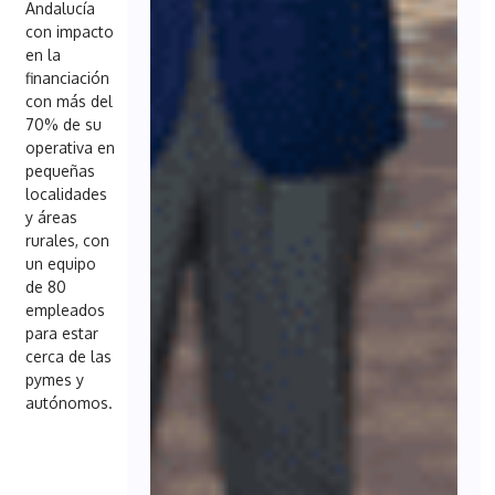
Andalucía
con impacto
en la
financiación
con más del
70% de su
operativa en
pequeñas
localidades
y áreas
rurales, con
un equipo
de 80
empleados
para estar
cerca de las
pymes y
autónomos.