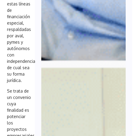
estas líneas
de
financiación
especial,
respaldadas
por aval,
pymes y
autónomos
con
independencia
de cual sea
su forma
jurídica.
Se trata de
un convenio
cuya
finalidad es
potenciar
los
proyectos
empresariales