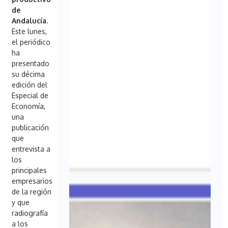
de
Andalucía
.
Este lunes,
el periódico
ha
presentado
su décima
edición del
Especial de
Economía,
una
publicación
que
entrevista a
los
principales
empresarios
de la región
y que
radiografía
a los