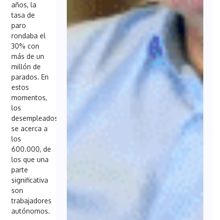
años, la
tasa de
paro
rondaba el
30% con
más de un
millón de
parados. En
estos
momentos,
los
desempleados
se acerca a
los
600.000, de
los que una
parte
significativa
son
trabajadores
autónomos.