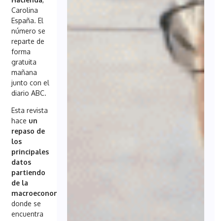
Carolina
España. El
número se
reparte de
forma
gratuita
mañana
junto con el
diario ABC.
Esta revista
hace
un
repaso de
los
principales
datos
partiendo
de la
macroeconomía
,
donde se
encuentra