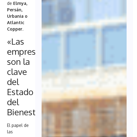
de
Elmya,
Persán,
Urbania o
Atlantic
Copper
.
«Las
empresas
son la
clave
del
Estado
del
Bienestar»
El papel de
las