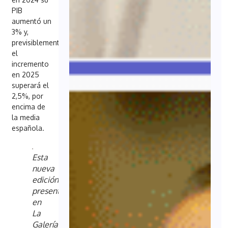
PIB
aumentó un
3% y,
previsiblemente,
el
incremento
en 2025
superará el
2,5%, por
encima de
la media
española.
Esta
nueva
edición,
presentada
en
La
Galería,