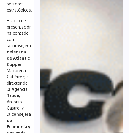
sectores
estratégicos.
El acto de
presentación
ha contado
con
la
consejera
delegada
de Atlantic
Copper
,
Macarena
Gutiérrez; el
director de
la
Agencia
Trade
,
Antonio
Castro; y
la
consejera
de
Economía y
Hacienda
,