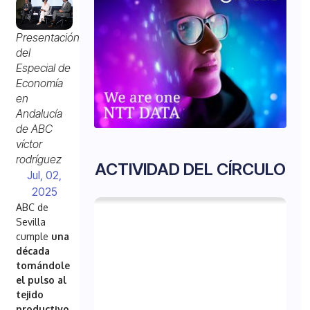
Presentación
del
Especial de
Economía
en
Andalucía
de ABC
víctor
rodríguez
ACTIVIDAD DEL CÍRCULO
Jul, 02,
2025
ABC de
Sevilla
cumple
una
década
tomándole
el pulso al
tejido
productivo