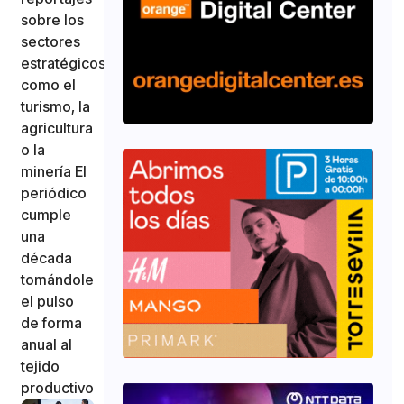
sobre los
sectores
estratégicos
como el
turismo, la
agricultura
o la
minería El
periódico
cumple
una
década
tomándole
el pulso
de forma
anual al
tejido
productivo