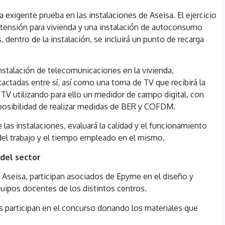
exigente prueba en las instalaciones de Aseisa. El ejercicio
a tensión para vivienda y una instalación de autoconsumo
dentro de la instalación, se incluirá un punto de recarga
nstalación de telecomunicaciones en la vivienda,
ctadas entre sí, así como una toma de TV que recibirá la
e TV utilizando para ello un medidor de campo digital, con
 posibilidad de realizar medidas de BER y COFDM.
las instalaciones, evaluará la calidad y el funcionamiento
 del trabajo y el tiempo empleado en el mismo.
 del sector
 Aseisa, participan asociados de Epyme en el diseño y
quipos docentes de los distintos centros.
s participan en el concurso donando los materiales que