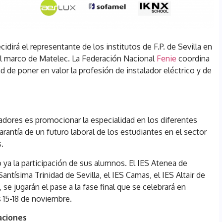
idirá el representante de los institutos de F.P. de Sevilla en
el marco de Matelec. La Federación Nacional
Fenie
coordina
d de poner en valor la profesión de instalador eléctrico y de
ladores es promocionar la especialidad en los diferentes
arantía de un futuro laboral de los estudiantes en el sector
s.
 ya la participación de sus alumnos. El IES Atenea de
Santísima Trinidad de Sevilla, el IES Camas, el IES Altair de
 se jugarán el pase a la fase final que se celebrará en
s 15-18 de noviembre.
aciones