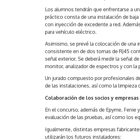
Los alumnos tendrán que enfrentarse a una 
práctico consta de una instalación de baj
con inyección de excedente a red. Además, 
para vehículo eléctrico.
Asimismo, se prevé la colocación de una i
consistente en de dos tomas de RJ45 conta
señal exterior. Se deberá medir la señal d
monitor, analizador de espectros y con la
Un jurado compuesto por profesionales de 
de las instalaciones, así como la limpieza
Colaboración de los socios y empresas
En el concurso, además de Epyme, Fenie y
evaluación de las pruebas, así como los e
Igualmente, distintas empresas fabricante
utilizarán los futuros instaladores: