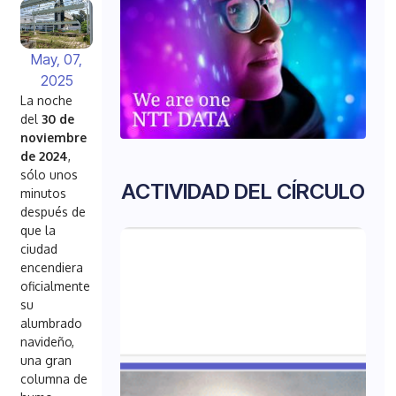
May, 07,
2025
La noche
del
30 de
noviembre
de 2024
,
sólo unos
ACTIVIDAD DEL CÍRCULO
minutos
después de
que la
ciudad
encendiera
oficialmente
su
alumbrado
navideño,
una gran
columna de