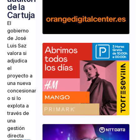
de la
Cartuja
El
gobierno
de José
Luis Saz
valora si
adjudica
el
proyecto a
una nueva
concesionaria
o si lo
explota a
través de
una
gestión
directa