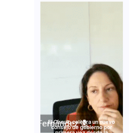
El Círculo celebra un nuevo
consejo de gobierno por
primera vez desde la