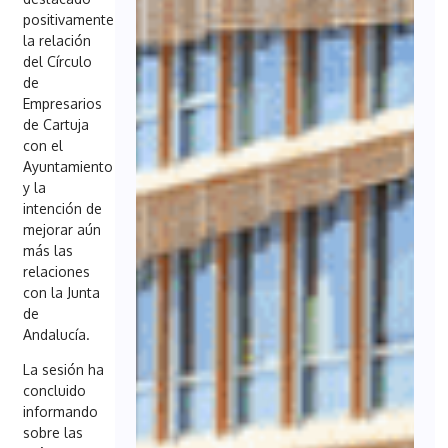
positivamente
la relación
del Círculo
de
Empresarios
de Cartuja
con el
Ayuntamiento
y la
intención de
mejorar aún
más las
relaciones
con la Junta
de
Andalucía.
La sesión ha
concluido
informando
sobre las