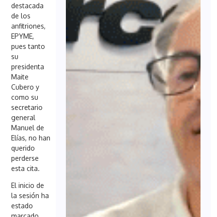
destacada
de los
anfitriones,
EPYME,
pues tanto
su
presidenta
Maite
Cubero y
como su
secretario
general
Manuel de
Elías, no han
querido
perderse
esta cita.
El inicio de
la sesión ha
estado
marcado