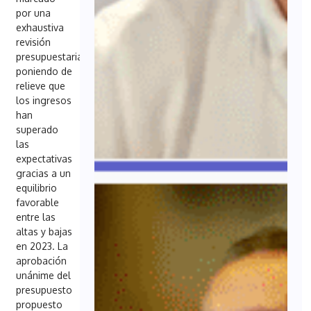
por una
exhaustiva
revisión
presupuestaria,
poniendo de
relieve que
los ingresos
han
superado
las
expectativas
gracias a un
equilibrio
favorable
entre las
altas y bajas
en 2023. La
aprobación
unánime del
presupuesto
propuesto