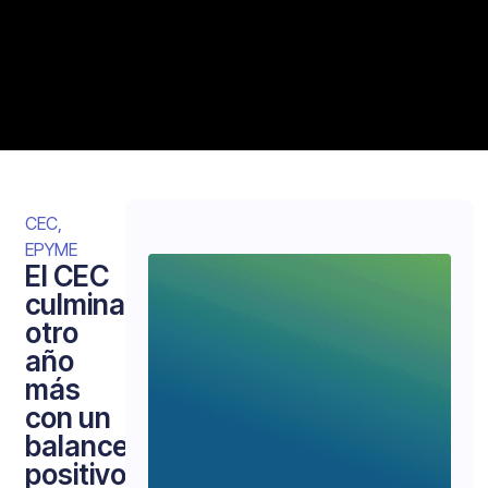
CEC
,
EPYME
El CEC
culmina
otro
año
más
con un
balance
positivo