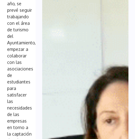
año, se
prevé seguir
trabajando
con el área
de turismo
del
Ayuntamiento,
empezar a
colaborar
con las
asociaciones
de
estudiantes
para
satisfacer
las
necesidades
de las
empresas
en torno a
la captación