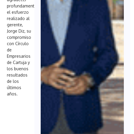
profundamente
el esfuerzo
realizado al
gerente,
Jorge Diz, su
compromiso
con Círculo
de
Empresarios
de Cartuja y
los buenos
resultados
de los
últimos
años.