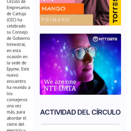
Círculo de
Empresarios
de Cartuja
(CEC) ha
celebrado
su Consejo
de Gobierno
trimestral,
en esta
ocasión en
la sede de
Epyme. Este
nuevo
encuentro
ha reunido a
los
consejeros
una vez
ACTIVIDAD DEL CÍRCULO
más, para
abordar el
cierre del
ejercicio y