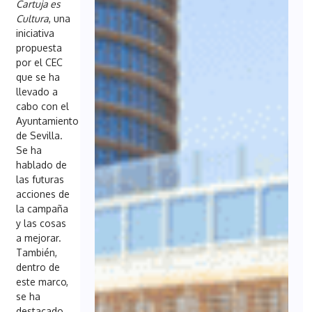
Cartuja es
Cultura
, una
iniciativa
propuesta
por el CEC
que se ha
llevado a
cabo con el
Ayuntamiento
de Sevilla.
Se ha
hablado de
las futuras
acciones de
la campaña
y las cosas
a mejorar.
También,
dentro de
este marco,
se ha
destacado