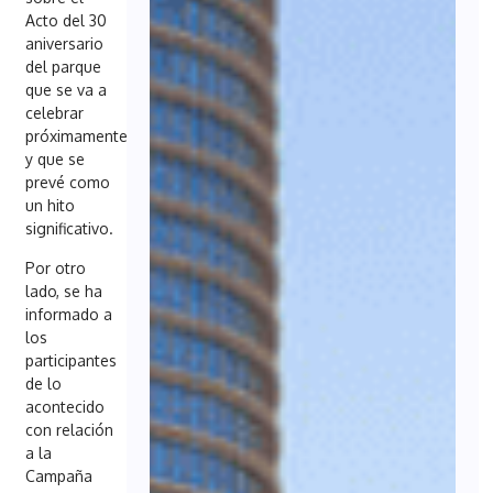
Acto del 30
aniversario
del parque
que se va a
celebrar
próximamente
y que se
prevé como
un hito
significativo.
Por otro
lado, se ha
informado a
los
participantes
de lo
acontecido
con relación
a la
Campaña