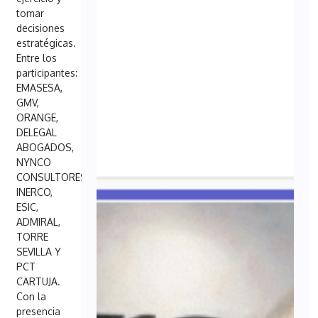
tomar
decisiones
estratégicas.
Entre los
participantes:
EMASESA,
GMV,
ORANGE,
DELEGAL
ABOGADOS,
NYNCO
CONSULTORES,
INERCO,
ESIC,
ADMIRAL,
TORRE
SEVILLA Y
PCT
CARTUJA.
Con la
presencia