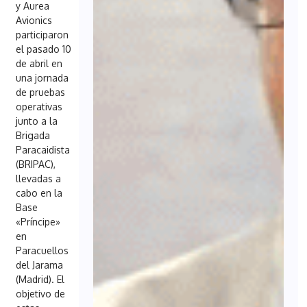
y Aurea
Avionics
participaron
el pasado 10
de abril en
una jornada
de pruebas
operativas
junto a la
Brigada
Paracaidista
(BRIPAC),
llevadas a
cabo en la
Base
«Príncipe»
en
Paracuellos
del Jarama
(Madrid). El
objetivo de