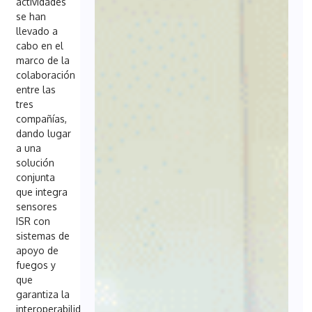
actividades
se han
llevado a
cabo en el
marco de la
colaboración
entre las
tres
compañías,
dando lugar
a una
solución
conjunta
que integra
sensores
ISR con
sistemas de
apoyo de
fuegos y
que
garantiza la
interoperabilidad