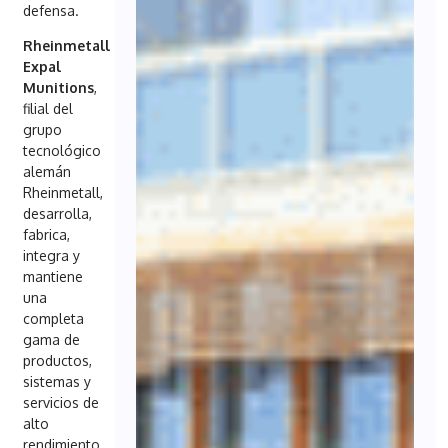
defensa.
Rheinmetall
Expal
Munitions
,
filial del
grupo
tecnológico
alemán
Rheinmetall,
desarrolla,
fabrica,
integra y
mantiene
una
completa
gama de
productos,
sistemas y
servicios de
alto
rendimiento