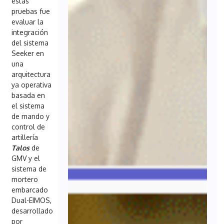
estas
pruebas fue
evaluar la
integración
del sistema
Seeker en
una
arquitectura
ya operativa
basada en
el sistema
de mando y
control de
artillería
Talos
de
GMV y el
sistema de
mortero
embarcado
Dual-EIMOS,
desarrollado
por