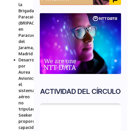
la
Brigada
Paracaidista
(BRIPAC)
en
Paracuellos
del
Jarama,
Madrid
Desarrollado
por
Aurea
Avionics,
el
ACTIVIDAD DEL CÍRCULO
sistema
aéreo
no
tripulado
Seeker
proporciona
capacidades