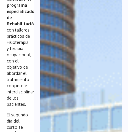
programa
especializado
de
Rehabilitación
,
con talleres
prácticos de
Fisioterapia
y terapia
ocupacional,
con el
objetivo de
abordar el
tratamiento
conjunto e
interdisciplinar
de los
pacientes.
El segundo
día del
curso se