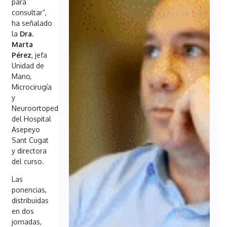
para
consultar”,
ha señalado
la
Dra.
Marta
Pérez
, jefa
Unidad de
Mano,
Microcirugía
y
Neuroortopedia
del Hospital
Asepeyo
Sant Cugat
y directora
del curso.
Las
ponencias,
distribuidas
en dos
jornadas,