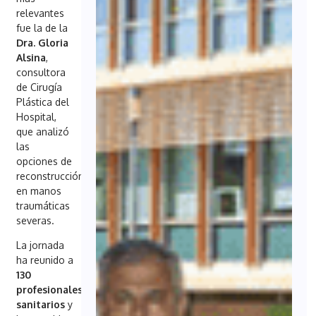
relevantes
fue la de la
Dra. Gloria
Alsina
,
consultora
de Cirugía
Plástica del
Hospital,
que analizó
las
opciones de
reconstrucción
en manos
traumáticas
severas.
La jornada
ha reunido a
130
profesionales
sanitarios
y