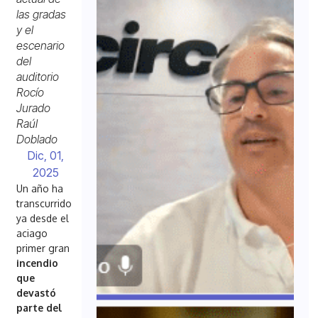
las gradas
y el
escenario
del
auditorio
Rocío
Jurado
Raúl
Doblado
Dic, 01,
2025
Un año ha
transcurrido
ya desde el
aciago
primer gran
incendio
que
devastó
parte del