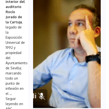
interior del
auditorio
Rocío
Jurado de
la Cartuja
,
legado de
la
Exposición
Universal de
1992 y
propiedad
del
Ayuntamiento
de Sevilla;
marcando
todo un
punto de
inflexión en
el
…
Seguir
leyendo en
ABC