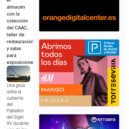
almacén
con la
colección
del CAAC,
taller de
restauración
y salas
para
exposiciones
Una grúa
retira la
cubierta
del
Pabellón
del Siglo
XV durante