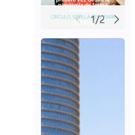
pandemia de forma
telemática.
CÍRCULO
,
SEVILLA TECHPARK
LEER MÁS