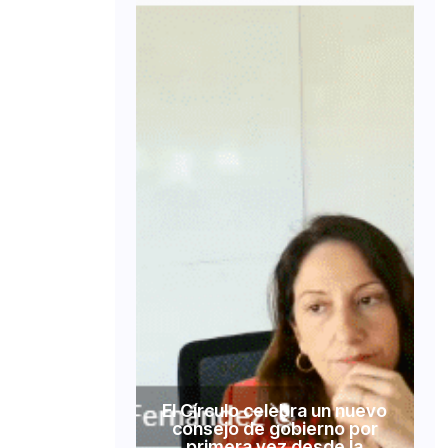
El Círculo celebra un nuevo
consejo de gobierno por
primera vez desde la