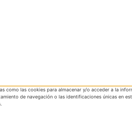
ías como las cookies para almacenar y/o acceder a la infor
iento de navegación o las identificaciones únicas en este 
.