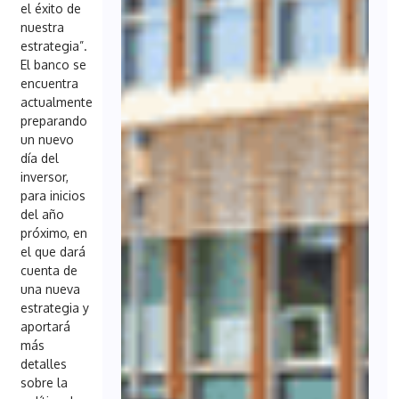
el éxito de
nuestra
estrategia”.
El banco se
encuentra
actualmente
preparando
un nuevo
día del
inversor,
para inicios
del año
próximo, en
el que dará
cuenta de
una nueva
estrategia y
aportará
más
detalles
sobre la