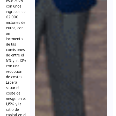
este 2025
con unos
ingresos de
62.000
millones de
euros, con
un
incrmento
de las
comisiones
de entre el
5% y el 10%
con una
reducción
de costes.
Espera
situar el
coste de
riesgo en el
1,15% y la
ratio de
capital en el