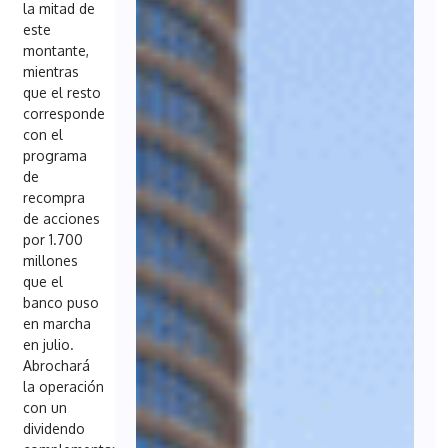
la mitad de
este
montante,
mientras
que el resto
corresponde
con el
programa
de
recompra
de acciones
por 1.700
millones
que el
banco puso
en marcha
en julio.
Abrochará
la operación
con un
dividendo