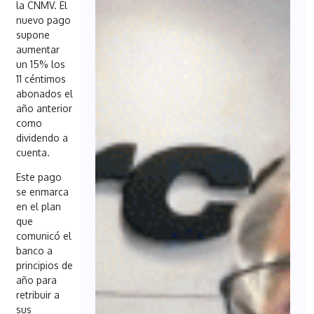
la CNMV. El
nuevo pago
supone
aumentar
un 15% los
11 céntimos
abonados el
año anterior
como
dividendo a
cuenta.
Este pago
se enmarca
en el plan
que
comunicó el
banco a
principios de
año para
retribuir a
sus