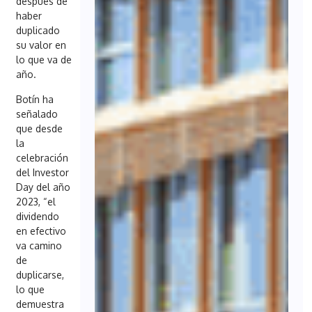
después de
haber
duplicado
su valor en
lo que va de
año.
Botín ha
señalado
que desde
la
celebración
del Investor
Day del año
2023, “el
dividendo
en efectivo
va camino
de
duplicarse,
lo que
demuestra