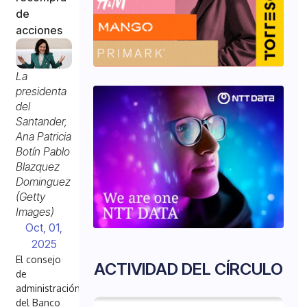
de
acciones
La
presidenta
del
Santander,
Ana Patricia
Botín Pablo
Blazquez
Dominguez
(Getty
Images)
Oct, 01,
2025
El consejo
ACTIVIDAD DEL CÍRCULO
de
administración
del Banco