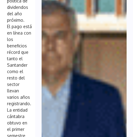
política de
dividendos
del año
próximo.
El pago está
en línea con
los
beneficios
récord que
tanto el
Santander
como el
resto del
sector
llevan
varios años
registrando.
La entidad
cántabra
obtuvo en
el primer
semestre