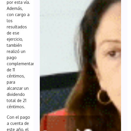
por esta vía.
Además,
con cargo a
los
resultados
de ese
ejercicio,
también
realizó un
pago
complementario
de 11
céntimos,
para
alcanzar un
dividendo
total de 21
céntimos.
Con el pago
a cuenta de
este año, el