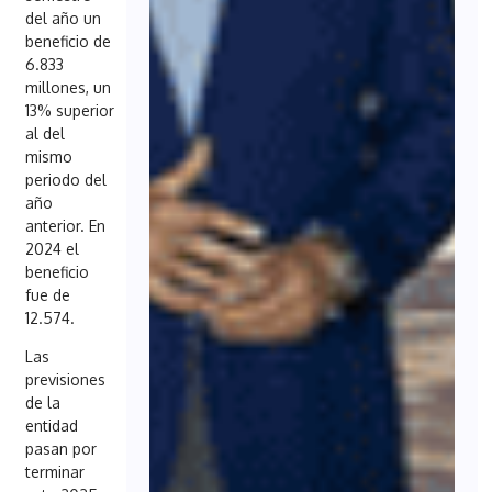
del año un
beneficio de
6.833
millones, un
13% superior
al del
mismo
periodo del
año
anterior. En
2024 el
beneficio
fue de
12.574.
Las
previsiones
de la
entidad
pasan por
terminar