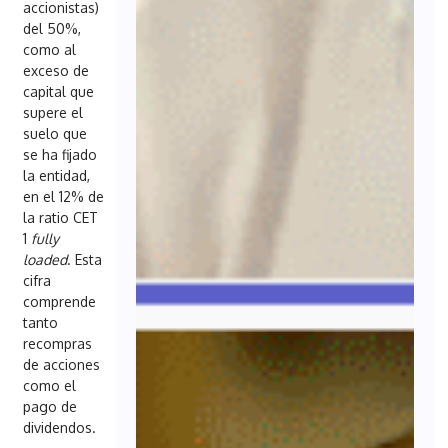
accionistas)
del 50%,
como al
exceso de
capital que
supere el
suelo que
se ha fijado
la entidad,
en el 12% de
la ratio CET
1
fully
loaded
. Esta
cifra
comprende
tanto
recompras
de acciones
como el
pago de
dividendos.