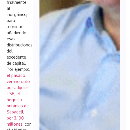
finalmente
al
inorgánico,
para
terminar
añadiendo
esas
distribuciones
del
excedente
de capital.
Por ejemplo,
el pasado
verano optó
por adquirir
TSB, el
negocio
británico del
Sabadell,
por 3.100
millones,
con