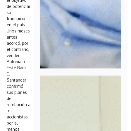
el objetivo
de potenciar
su
franquicia
en el país.
Unos meses
antes
acordó, por
el contrario,
vender
Polonia a
Erste Bank.
El
Santander
confirmó
sus planes
de
retribución a
los
accionistas
por al
menos