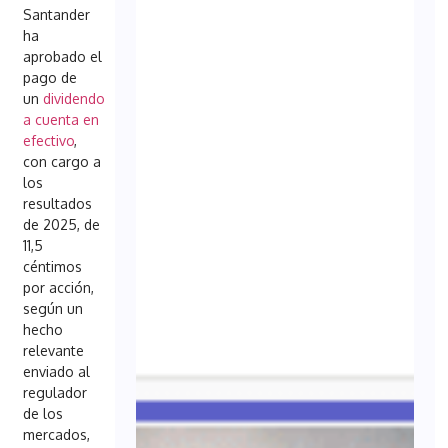
Santander
ha
aprobado el
pago de
un
dividendo
a cuenta en
efectivo
,
con cargo a
los
resultados
de 2025, de
11,5
céntimos
por acción,
según un
hecho
relevante
enviado al
regulador
de los
mercados,