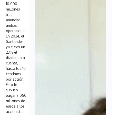
10.000
millones
tras
anunciar
ambas
operaciones.
En 2024, el
Santander
ya elevó un
23% el
dividendo a
cuenta,
hasta los 10
céntimos
por acción.
Esto le
supuso
pagar 3.050
millones de
euros a los
accionistas