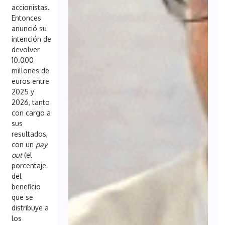
accionistas.
Entonces
anunció su
intención de
devolver
10.000
millones de
euros entre
2025 y
2026, tanto
con cargo a
sus
resultados,
con un
pay
out
(el
porcentaje
del
beneficio
que se
distribuye a
los