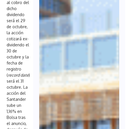
al cobro del
dicho
dividendo
será el 29
de octubre,
la acción
cotizará ex-
dividendo el
30 de
octubre y la
fecha de
registro
(
record date
)
será el 31
octubre. La
acción del
Santander
sube un
1,16% en
Bolsa tras
el anuncio,