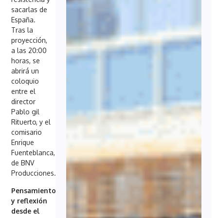
sacarlas de
España.
Tras la
proyección,
a las 20:00
horas, se
abrirá un
coloquio
entre el
director
Pablo gil
Rituerto, y el
comisario
Enrique
Fuenteblanca,
de BNV
Producciones.
Pensamiento
y reflexión
desde el