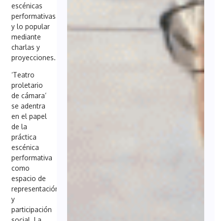
escénicas
performativas
y lo popular
mediante
charlas y
proyecciones.
‘Teatro
proletario
de cámara’
se adentra
en el papel
de la
práctica
escénica
performativa
como
espacio de
representación
y
participación
social. La