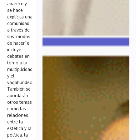
aparece y
se hace
explícita una
comunidad
a través de
sus ‘modos
de hacer’ e
incluye
debates en
torno a la
multiplicidad
y el
vagabundeo.
También se
abordarán
otros temas
como las
relaciones
entre la
estética y la
política, la