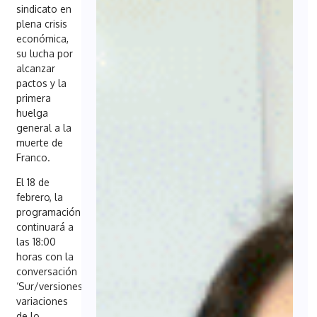
sindicato en
plena crisis
económica,
su lucha por
alcanzar
pactos y la
primera
huelga
general a la
muerte de
Franco.
El 18 de
febrero, la
programación
continuará a
las 18:00
horas con la
conversación
‘Sur/versiones:
variaciones
de lo