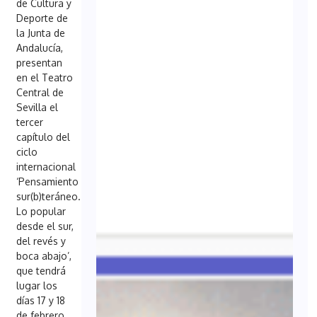
de Cultura y
Deporte de
la Junta de
Andalucía,
presentan
en el Teatro
Central de
Sevilla el
tercer
capítulo del
ciclo
internacional
‘Pensamiento
sur(b)teráneo.
Lo popular
desde el sur,
del revés y
boca abajo’,
que tendrá
lugar los
días 17 y 18
de febrero.