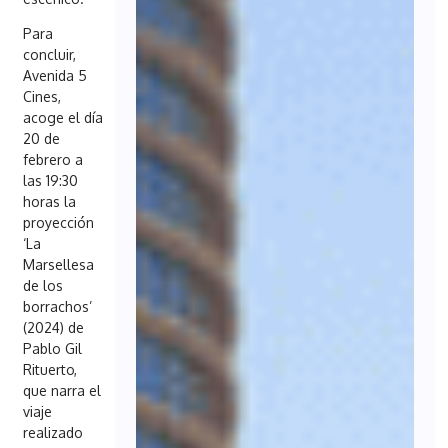
Para
concluir,
Avenida 5
Cines,
acoge el día
20 de
febrero a
las 19:30
horas la
proyección
‘La
Marsellesa
de los
borrachos’
(2024) de
Pablo Gil
Rituerto,
que narra el
viaje
realizado