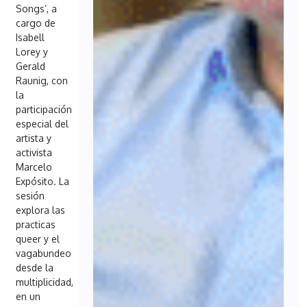
Songs’, a
cargo de
Isabell
Lorey y
Gerald
Raunig, con
la
participación
especial del
artista y
activista
Marcelo
Expósito. La
sesión
explora las
practicas
queer y el
vagabundeo
desde la
multiplicidad,
en un