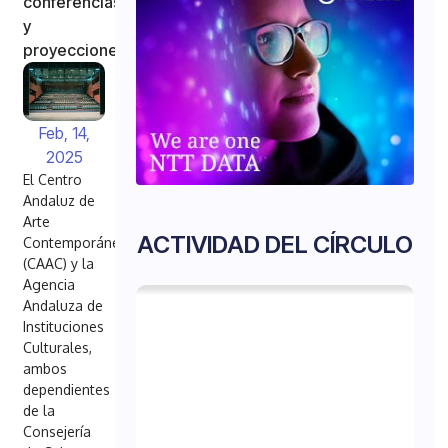
conferencias
y
proyecciones
Feb, 14,
2025
El Centro
Andaluz de
Arte
ACTIVIDAD DEL CÍRCULO
Contemporáneo
(CAAC) y la
Agencia
Andaluza de
Instituciones
Culturales,
ambos
dependientes
de la
Consejería