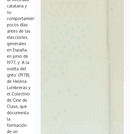
catalana y
su
comportamiento
pocos días
antes de las
elecciones
generales
en España,
en junio de
1977, y ‘A la
vuelta del
grito’ (1978),
de Helena
Lumbreras y
el Colectivo
de Cine de
Clase, que
documenta
la
formación
de un