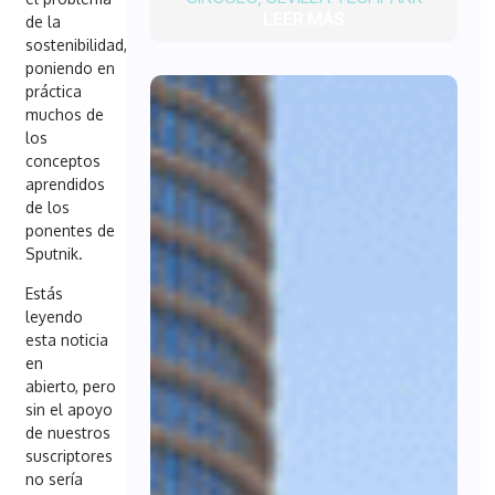
LEER MÁS
de la
sostenibilidad,
poniendo en
práctica
muchos de
los
conceptos
aprendidos
de los
ponentes de
Sputnik.
Estás
leyendo
esta noticia
en
abierto,
pero
sin el apoyo
de nuestros
suscriptores
no sería