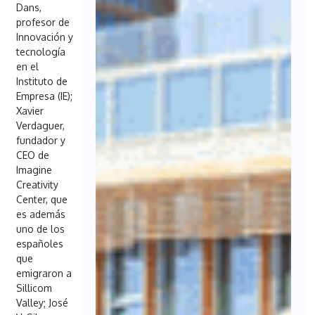
Dans,
profesor de
Innovación y
tecnología
en el
Instituto de
Empresa (IE);
Xavier
Verdaguer,
fundador y
CEO de
Imagine
Creativity
Center, que
es además
uno de los
españoles
que
emigraron a
Sillicom
Valley; José