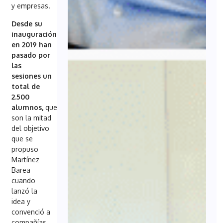
y empresas.
Desde su
inauguración
en 2019 han
pasado por
las
sesiones un
total de
2.500
alumnos,
que
son la mitad
del objetivo
que se
propuso
Martínez
Barea
cuando
lanzó la
idea y
convenció a
compañías