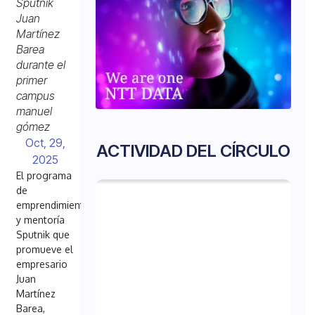
Sputnik
Juan
Martínez
Barea
durante el
primer
campus
manuel
gómez
Oct, 29,
ACTIVIDAD DEL CÍRCULO
2025
El programa
de
emprendimiento
y mentoría
Sputnik que
promueve el
empresario
Juan
Martínez
Barea,