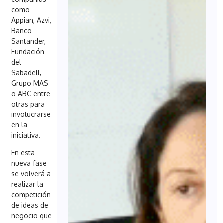
como
Appian, Azvi,
Banco
Santander,
Fundación
del
Sabadell,
Grupo MAS
o ABC entre
otras para
involucrarse
en la
iniciativa.
En esta
nueva fase
se volverá a
realizar la
competición
de ideas de
negocio que