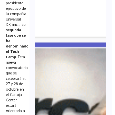
presidente
ejecutivo de
la compañía
Universal
DX, inicia
su
segunda
fase que se
ha
denominado
el Tech
Camp.
Esta
nueva
convocatoria,
que se
celebrará el
27 y 28 de
octubre
en
el Cartuja
Center,
estará
orientada a