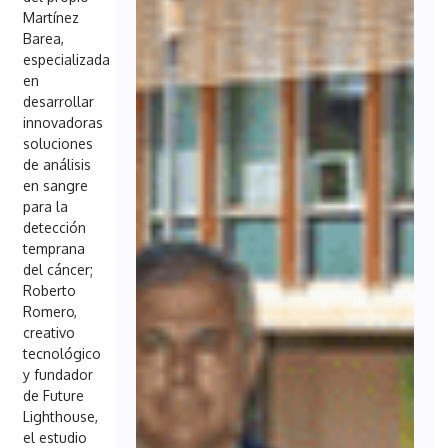
Martínez
Barea,
especializada
en
desarrollar
innovadoras
soluciones
de análisis
en sangre
para la
detección
temprana
del cáncer;
Roberto
Romero,
creativo
tecnológico
y fundador
de Future
Lighthouse,
el estudio