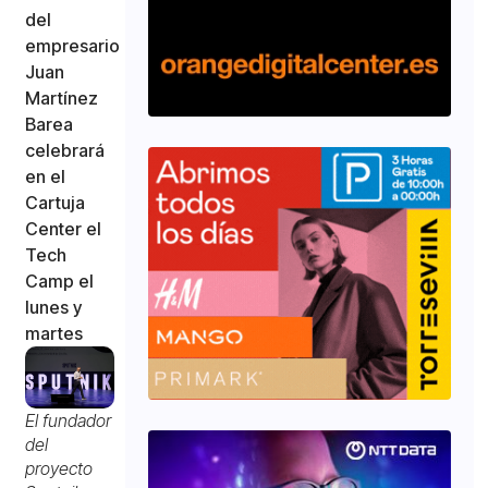
del
empresario
Juan
Martínez
Barea
celebrará
en el
Cartuja
Center el
Tech
Camp el
lunes y
martes
El fundador
del
proyecto