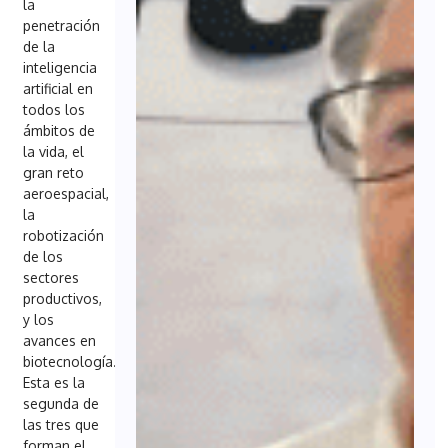
la
penetración
de la
inteligencia
artificial en
todos los
ámbitos de
la vida, el
gran reto
aeroespacial,
la
robotización
de los
sectores
productivos,
y los
avances en
biotecnología.
Esta es la
segunda de
las tres que
forman el