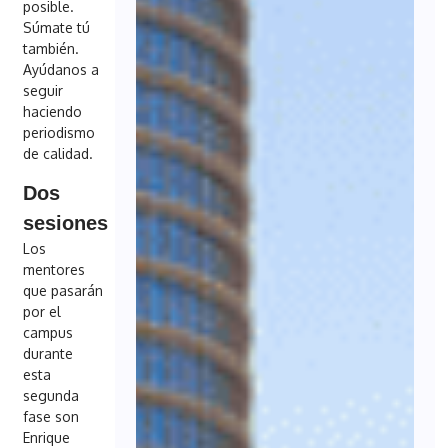
posible.
Súmate tú
también.
Ayúdanos a
seguir
haciendo
periodismo
de calidad.
Dos
sesiones
Los
mentores
que pasarán
por el
campus
durante
esta
segunda
fase son
Enrique