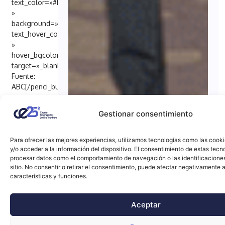
text_color=»#FFFFFF
»
background=»#6EB48C»
text_hover_color=»#FFFFFF
»
hover_bgcolor=»#000098″
target=»_blank»]
Fuente:
ABC[/penci_button]
Gestionar consentimiento
Para ofrecer las mejores experiencias, utilizamos tecnologías como las cook
y/o acceder a la información del dispositivo. El consentimiento de estas tecn
procesar datos como el comportamiento de navegación o las identificacione
sitio. No consentir o retirar el consentimiento, puede afectar negativamente a
características y funciones.
Aceptar