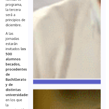
programa,
la tercera
será a
principios de
diciembre.
A las
jornadas
estarán
invitados
los
500
alumnos
becados,
procedentes
de
Bachillerato
y de
distintas
universidades
en los que
la