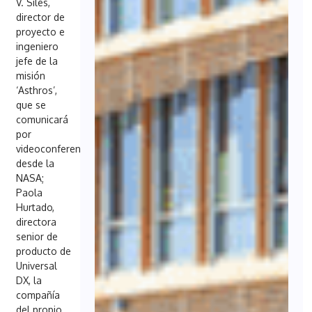
V. Siles,
director de
proyecto e
ingeniero
jefe de la
misión
‘Asthros’,
que se
comunicará
por
videoconferencia
desde la
NASA;
Paola
Hurtado,
directora
senior de
producto de
Universal
DX, la
compañía
del propio