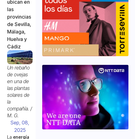
ubican en
las
provincias
de Sevilla,
Málaga,
Huelva y
Cádiz
Un rebaño
de ovejas
en una de
las plantas
solares de
la
compañía. /
M. G.
Sep, 08,
2025
La
energía