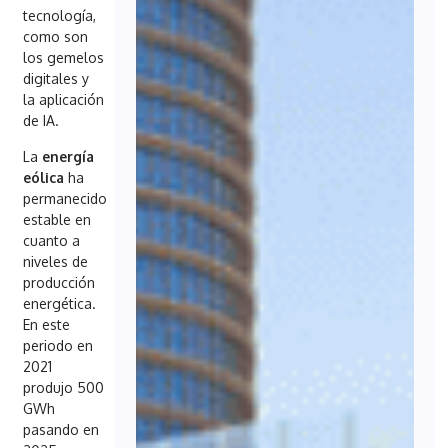
tecnología,
como son
los gemelos
digitales y
la aplicación
de IA.
La
energía
eólica
ha
permanecido
estable en
cuanto a
niveles de
producción
energética.
En este
periodo en
2021
produjo 500
GWh
pasando en