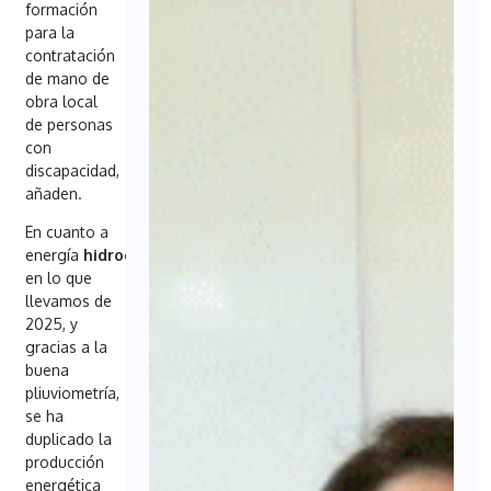
formación
para la
contratación
de mano de
obra local
de personas
con
discapacidad,
añaden.
En cuanto a
energía
hidroeléctrica
,
en lo que
llevamos de
2025, y
gracias a la
buena
pliuviometría,
se ha
duplicado la
producción
energética