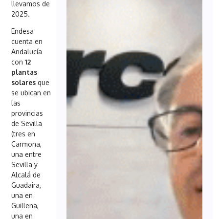
llevamos de
2025.
Endesa
cuenta en
Andalucía
con
12
plantas
solares
que
se ubican en
las
provincias
de Sevilla
(tres en
Carmona,
una entre
Sevilla y
Alcalá de
Guadaira,
una en
Guillena,
una en