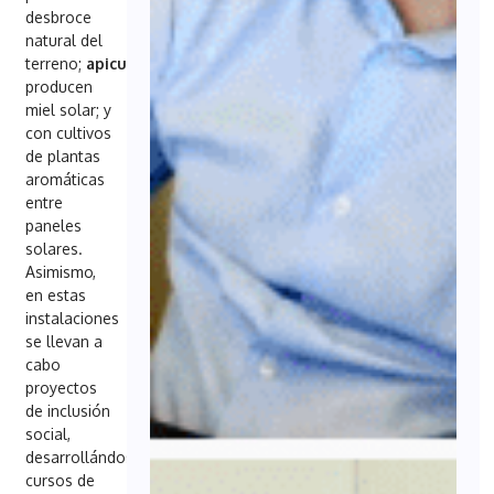
desbroce
natural del
terreno;
apicultores
que
producen
miel solar; y
con cultivos
de plantas
aromáticas
entre
paneles
solares.
Asimismo,
en estas
instalaciones
se llevan a
cabo
proyectos
de inclusión
social,
desarrollándose
cursos de