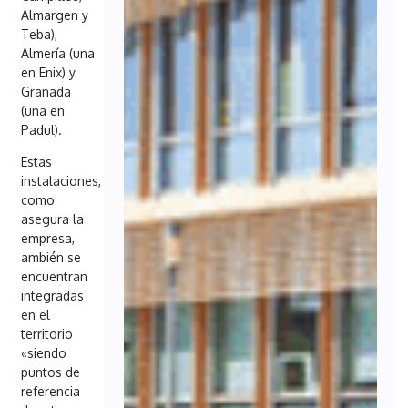
Almargen y
Teba),
Almería (una
en Enix) y
Granada
(una en
Padul).
Estas
instalaciones,
como
asegura la
empresa,
ambién se
encuentran
integradas
en el
territorio
«siendo
puntos de
referencia