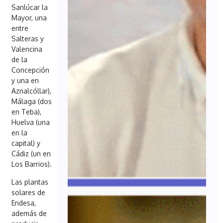
Sanlúcar la
Mayor, una
entre
Salteras y
Valencina
de la
Concepción
y una en
Aznalcóllar),
Málaga (dos
en Teba),
Huelva (una
en la
capital) y
Cádiz (un en
Los Barrios).
Las plantas
solares de
Endesa,
además de