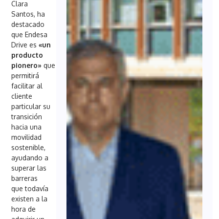
Clara
Santos, ha
destacado
que Endesa
Drive es
«un
producto
pionero»
que
permitirá
facilitar al
cliente
particular su
transición
hacia una
movilidad
sostenible,
ayudando a
superar las
barreras
que todavía
existen a la
hora de