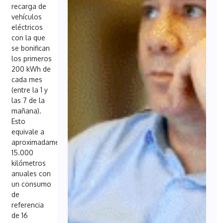
recarga de
vehículos
eléctricos
con la que
se bonifican
los primeros
200 kWh de
cada mes
(entre la 1 y
las 7 de la
mañana).
Esto
equivale a
aproximadamente
15.000
kilómetros
anuales con
un consumo
de
referencia
de 16