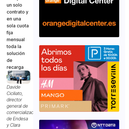
un solo
contrato y
en una
sola cuota
fija
mensual
toda la
solución
de
recarga
Davide
Ciciliato,
director
general de
comercialización
de Endesa
y Clara