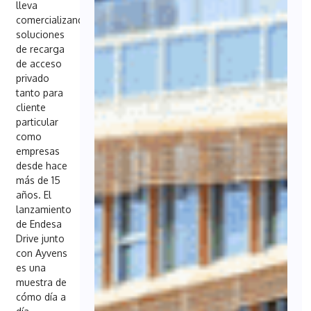
lleva
comercializando
soluciones
de recarga
de acceso
privado
tanto para
cliente
particular
como
empresas
desde hace
más de 15
años. El
lanzamiento
de Endesa
Drive junto
con Ayvens
es una
muestra de
cómo día a