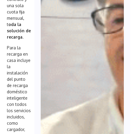
una sola
cuota fija
mensual,
t
oda la
solución de
recarga.
Para la
recarga en
casa incluye
la
instalación
del punto
de recarga
doméstico
inteligente
con todos
los servicios
incluidos,
como
cargador,