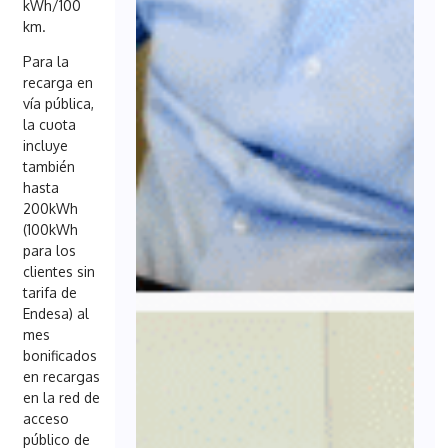
kWh/100
km.
Para la
recarga en
vía pública,
la cuota
incluye
también
hasta
200kWh
(100kWh
para los
clientes sin
tarifa de
Endesa) al
mes
bonificados
en recargas
en la red de
acceso
público de