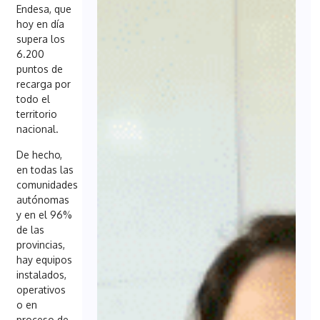
Endesa, que
hoy en día
supera los
6.200
puntos de
recarga por
todo el
territorio
nacional.
De hecho,
en todas las
comunidades
autónomas
y en el 96%
de las
provincias,
hay equipos
instalados,
operativos
o en
proceso de