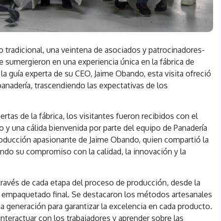
o tradicional, una veintena de asociados y patrocinadores-
e sumergieron en una experiencia única en la fábrica de
la guía experta de su CEO, Jaime Obando, esta visita ofreció
panadería, trascendiendo las expectativas de los
as de la fábrica, los visitantes fueron recibidos con el
y una cálida bienvenida por parte del equipo de Panadería
oducción apasionante de Jaime Obando, quien compartió la
ltando su compromiso con la calidad, la innovación y la
a través de cada etapa del proceso de producción, desde la
el empaquetado final. Se destacaron los métodos artesanales
 generación para garantizar la excelencia en cada producto.
nteractuar con los trabajadores y aprender sobre las