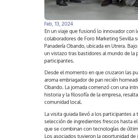
Feb, 13, 2024
En un viaje que fusionó lo innovador con l
colaboradores de Foro Marketing Sevilla s
Panadería Obando, ubicada en Utrera. Bajo 
un vistazo tras bastidores al mundo de la 
participantes.
Desde el momento en que cruzaron las puert
aroma embriagador de pan recién horneado 
Obando. La jornada comenzó con una intr
historia y la filosofía de la empresa, resa
comunidad local.
La visita guiada llevó a los participantes 
selección de ingredientes frescos hasta 
que se combinan con tecnologías de última
Los asociados tuvieron la oportunidad de i