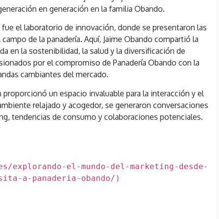
generación en generación en la familia Obando.
 fue el laboratorio de innovación, donde se presentaron las
el campo de la panadería. Aquí, Jaime Obando compartió la
a en la sostenibilidad, la salud y la diversificación de
sionados por el compromiso de Panadería Obando con la
mandas cambiantes del mercado.
n proporcionó un espacio invaluable para la interacción y el
 ambiente relajado y acogedor, se generaron conversaciones
ting, tendencias de consumo y colaboraciones potenciales.
o Marketing Sevilla 
es/explorando-el-mundo-del-marketing-desde-
sita-a-panaderia-obando/)