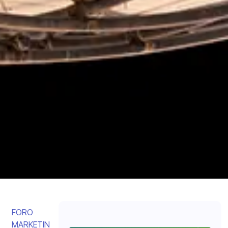
FORO
MARKETIN