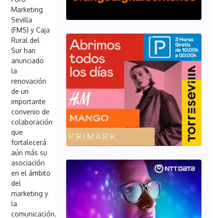
Marketing
Sevilla
(FMS) y Caja
Rural del
Sur han
anunciado
la
renovación
de un
importante
convenio de
colaboración
que
fortalecerá
aún más su
asociación
en el ámbito
del
marketing y
la
comunicación.