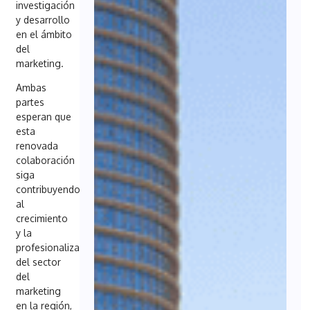
investigación
y desarrollo
en el ámbito
del
marketing.
Ambas
partes
esperan que
esta
renovada
colaboración
siga
contribuyendo
al
crecimiento
y la
profesionalización
del sector
del
marketing
en la región,