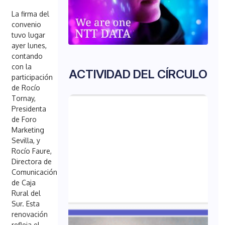
La firma del
convenio
tuvo lugar
ayer lunes,
contando
con la
ACTIVIDAD DEL CÍRCULO
participación
de Rocío
Tornay,
Presidenta
de Foro
Marketing
Sevilla, y
Rocío Faure,
Directora de
Comunicación
de Caja
Rural del
Sur. Esta
renovación
refleja el