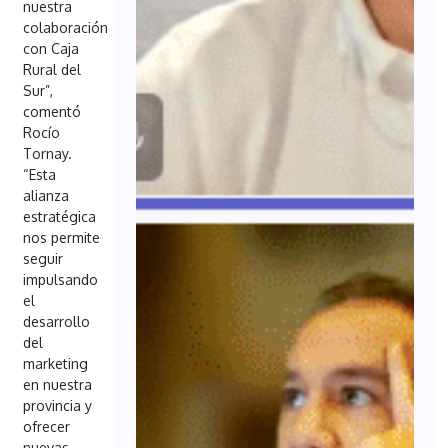
nuestra
colaboración
con Caja
Rural del
Sur”,
comentó
Rocío
Tornay.
“Esta
alianza
estratégica
nos permite
seguir
impulsando
el
desarrollo
del
marketing
en nuestra
provincia y
ofrecer
nuevas