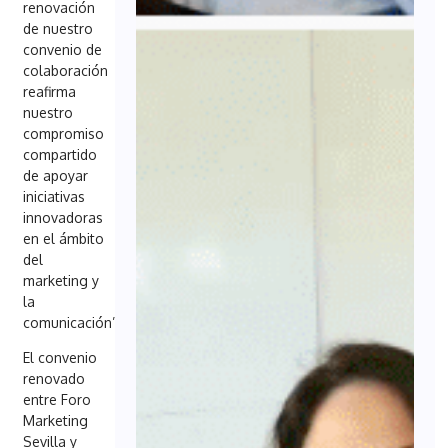
renovación
de nuestro
convenio de
colaboración
reafirma
nuestro
compromiso
compartido
de apoyar
iniciativas
innovadoras
en el ámbito
del
marketing y
la
comunicación”.
El convenio
renovado
entre Foro
Marketing
Sevilla y