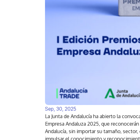
Sep, 30, 2025
La Junta de Andalucía ha abierto la convoc
Empresa Andaluza 2025, que reconocerán 
Andalucía, sin importar su tamaño, sector,
impulsar el conocimiento y reconocimient