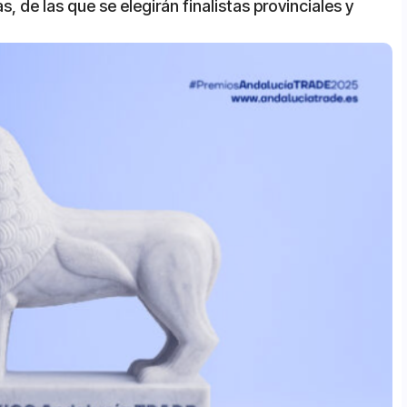
 de las que se elegirán finalistas provinciales y