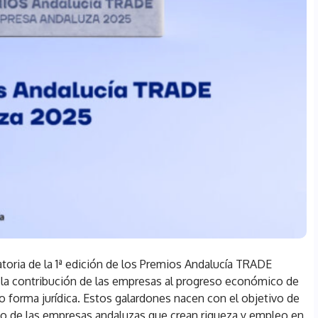
atoria de la 1ª edición de los Premios Andalucía TRADE
la contribución de las empresas al progreso económico de
 o forma jurídica. Estos galardones nacen con el objetivo de
o de las empresas andaluzas que crean riqueza y empleo en