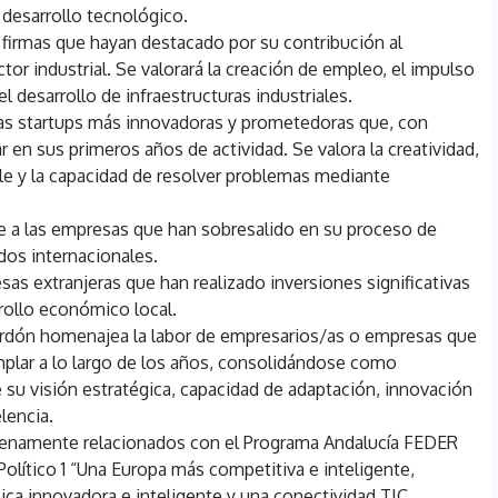
l desarrollo tecnológico.
as firmas que hayan destacado por su contribución al
tor industrial. Se valorará la creación de empleo, el impulso
el desarrollo de infraestructuras industriales.
las startups más innovadoras y prometedoras que, con
r en sus primeros años de actividad. Se valora la creatividad,
le y la capacidad de resolver problemas mediante
 a las empresas que han sobresalido en su proceso de
os internacionales.
as extranjeras que han realizado inversiones significativas
rollo económico local.
ardón homenajea la labor de empresarios/as o empresas que
plar a lo largo de los años, consolidándose como
 su visión estratégica, capacidad de adaptación, innovación
lencia.
plenamente relacionados con el Programa Andalucía FEDER
olítico 1 “Una Europa más competitiva e inteligente,
a innovadora e inteligente y una conectividad TIC