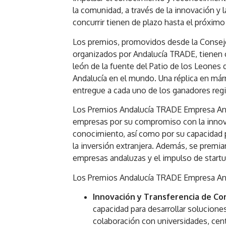
la comunidad, a través de la innovación y 
concurrir tienen de plazo hasta el próximo 
Los premios, promovidos desde la Consej
organizados por Andalucía TRADE, tienen ca
león de la fuente del Patio de los Leones 
Andalucía en el mundo. Una réplica en már
entregue a cada uno de los ganadores reg
Los Premios Andalucía TRADE Empresa Anda
empresas por su compromiso con la innovac
conocimiento, así como por su capacidad p
la inversión extranjera. Además, se premiar
empresas andaluzas y el impulso de startup
Los Premios Andalucía TRADE Empresa An
Innovación y Transferencia de C
capacidad para desarrollar solucione
colaboración con universidades, cent