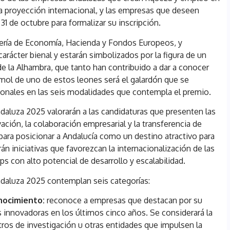
la proyección internacional, y las empresas que deseen
31 de octubre para formalizar su inscripción.
ería de Economía, Hacienda y Fondos Europeos, y
rácter bienal y estarán simbolizados por la figura de un
de la Alhambra, que tanto han contribuido a dar a conocer
mol de uno de estos leones será el galardón que se
ionales en las seis modalidades que contempla el premio.
luza 2025 valorarán a las candidaturas que presenten las
ión, la colaboración empresarial y la transferencia de
ara posicionar a Andalucía como un destino atractivo para
án iniciativas que favorezcan la internacionalización de las
s con alto potencial de desarrollo y escalabilidad.
daluza 2025 contemplan seis categorías:
onocimiento:
reconoce a empresas que destacan por su
s innovadoras en los últimos cinco años. Se considerará la
ros de investigación u otras entidades que impulsen la