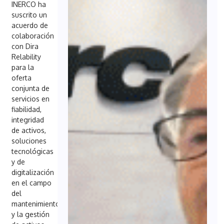
INERCO ha
suscrito un
acuerdo de
colaboración
con Dira
Relability
para la
oferta
conjunta de
servicios en
fiabilidad,
integridad
de activos,
soluciones
tecnológicas
y de
digitalización
en el campo
del
mantenimiento
y la gestión