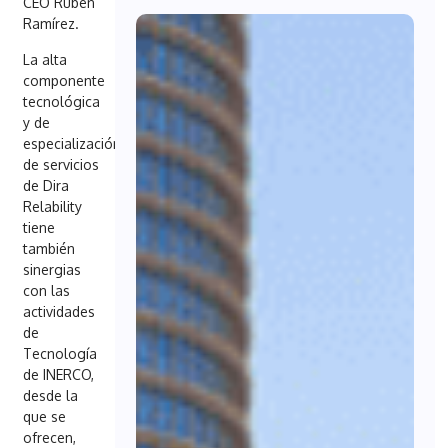
CEO Rubén
Ramírez.
La alta
componente
tecnológica
y de
especialización
de servicios
de Dira
Relability
tiene
también
sinergias
con las
actividades
de
Tecnología
de INERCO,
desde la
que se
ofrecen,