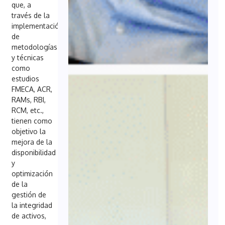
que, a
través de la
implementación
de
metodologías
y técnicas
como
estudios
FMECA, ACR,
RAMs, RBI,
RCM, etc.,
tienen como
objetivo la
mejora de la
disponibilidad
y
optimización
de la
gestión de
la integridad
de activos,