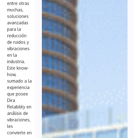
entre otras
muchas,
soluciones
avanzadas
para la
reducción
de ruidos y
vibraciones
en la
industria.
Este know-
how,
sumado a la
experiencia
que posee
Dira
Relability en
análisis de
vibraciones,
les
convierte en