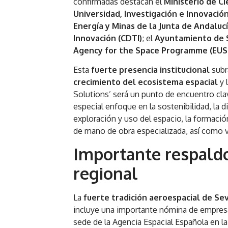
confirmadas destacan el
Ministerio de Ci
Universidad, Investigación e Innovación
Energía y Minas de la Junta de Andaluc
Innovación (CDTI)
; el
Ayuntamiento de S
Agency for the Space Programme (EUS
Esta
fuerte presencia institucional
subr
crecimiento del ecosistema espacial
y 
Solutions’ será un punto de encuentro clav
especial enfoque en la sostenibilidad, la d
exploración y uso del espacio, la formació
de mano de obra especializada, así como vis
Importante respaldo 
regional
La
fuerte tradición aeroespacial de Sev
incluye una importante nómina de empresas
sede de la Agencia Espacial Española en la