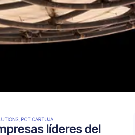
LUTIONS
,
PCT CARTUJA
mpresas líderes del