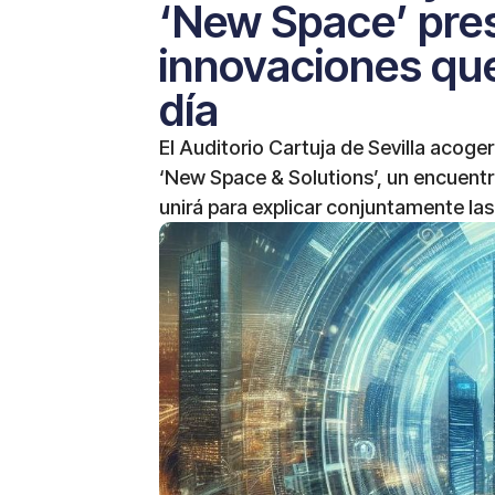
‘New Space’ pres
innovaciones que
día
El Auditorio Cartuja de Sevilla acoger
‘New Space & Solutions’, un encuentro
unirá para explicar conjuntamente la