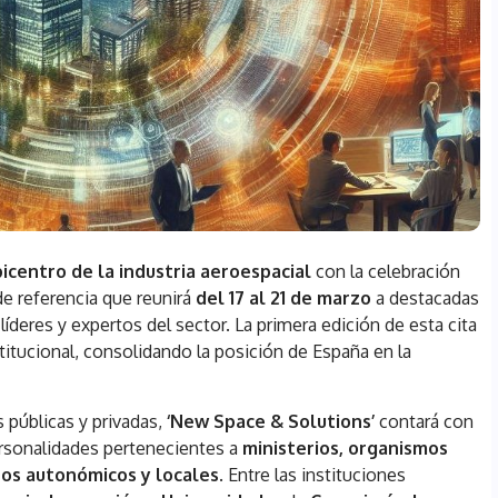
icentro de la industria aeroespacial
con la celebración
de referencia que reunirá
del 17 al 21 de marzo
a destacadas
deres y expertos del sector. La primera edición de esta cita
titucional, consolidando la posición de España en la
 públicas y privadas,
‘New Space & Solutions’
contará con
personalidades pertenecientes a
ministerios, organismos
os autonómicos y locales
. Entre las instituciones