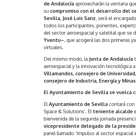
de Andalucía
aprovecharán la ventana que
su
compromiso con el desarrollo del se
Sevilla, José Luis Sanz
, será el encargad
todos los participantes, ponentes, expert
del sector aeroespacial y satelital que se d
Yventu–
, que acogerá las dos primeras jo
virtuales.
Del mismo modo, la
Junta de Andalucía
t
aeroespacial y la innovación tecnológica a
Villamandos, consejero de Universidad,
consejero de Industria, Energía y Minas
El Ayuntamiento de Sevilla se vuelca 
El
Ayuntamiento de Sevilla
contará con 
Space & Solutions’. El
teniente alcalde 
bienvenida de la segunda jornada presenci
vicepresidente delegado de la preside
panel llamado ‘Impulso al sector espacial e