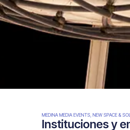
MEDINA MEDIA EVENTS
,
NEW SPACE & SO
Instituciones y e