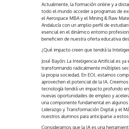
Actualmente, la formación online y a dist
todo el mundo acceder a programas de ex
el Aerospace MBA y el Mining & Raw Mater
Andalucía con un amplio perfil de estudiant
esencial en el dinámico entorno profesion
beneficien de nuestra oferta educativa de
¿Qué impacto creen que tendrá la Inteligenc
José Bayón: La Inteligencia Artificial es y
transformando radicalmente múltiples sector
la propia sociedad. En EOI, estamos com
aprovechen el potencial de la IA. Creemos
tecnología tendrá un impacto profundo en
nuevas oportunidades de empleo y acelerand
una componente fundamental en algunos 
Liderazgo y Transformación Digital y el Más
nuestros alumnos para anticiparse a estos
Consideramos que la IA es una herramienta