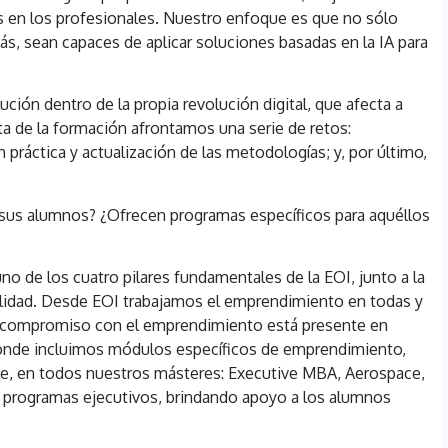
s en los profesionales. Nuestro enfoque es que no sólo
s, sean capaces de aplicar soluciones basadas en la IA para
lución dentro de la propia revolución digital, que afecta a
ta de la formación afrontamos una serie de retos:
 práctica y actualización de las metodologías; y, por último,
sus alumnos? ¿Ofrecen programas específicos para aquéllos
no de los cuatro pilares fundamentales de la EOI, junto a la
ibilidad. Desde EOI trabajamos el emprendimiento en todas y
ro compromiso con el emprendimiento está presente en
donde incluimos módulos específicos de emprendimiento,
ile, en todos nuestros másteres: Executive MBA, Aerospace,
 programas ejecutivos, brindando apoyo a los alumnos