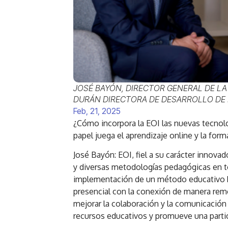
JOSÉ BAYÓN, DIRECTOR GENERAL DE LA
DURÁN DIRECTORA DE DESARROLLO DE 
Feb, 21, 2025
¿Cómo incorpora la EOI las nuevas tecno
papel juega el aprendizaje online y la form
José Bayón: EOI, fiel a su carácter innova
y diversas metodologías pedagógicas en to
implementación de un método educativo h
presencial con la conexión de manera remo
mejorar la colaboración y la comunicación 
recursos educativos y promueve una partic