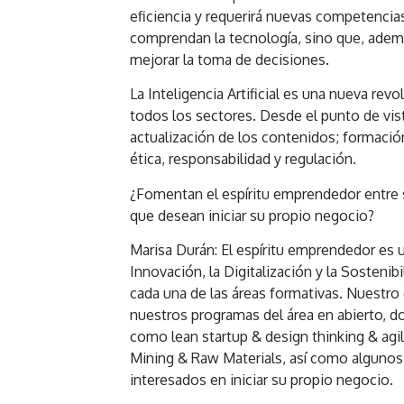
eficiencia y requerirá nuevas competencia
comprendan la tecnología, sino que, ademá
mejorar la toma de decisiones.
La Inteligencia Artificial es una nueva revo
todos los sectores. Desde el punto de vis
actualización de los contenidos; formación
ética, responsabilidad y regulación.
¿Fomentan el espíritu emprendedor entre 
que desean iniciar su propio negocio?
Marisa Durán: El espíritu emprendedor es u
Innovación, la Digitalización y la Sosten
cada una de las áreas formativas. Nuest
nuestros programas del área en abierto, 
como lean startup & design thinking & ag
Mining & Raw Materials, así como algunos
interesados en iniciar su propio negocio.