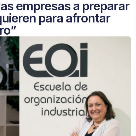
las empresas a preparar
quieren para afrontar
uro”