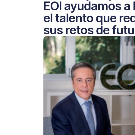
EOI ayudamos a 
el talento que re
sus retos de fut