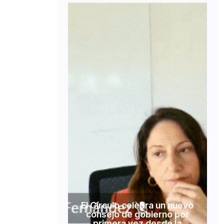
El Círculo celebra un nuevo
consejo de gobierno por
primera vez desde la