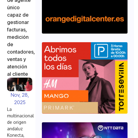
único
capaz de
gestionar
facturas,
medición
de
contadores,
ventas y
atención
al cliente
Nov, 28,
2025
La
multinacional
de origen
andaluz
Konecta,