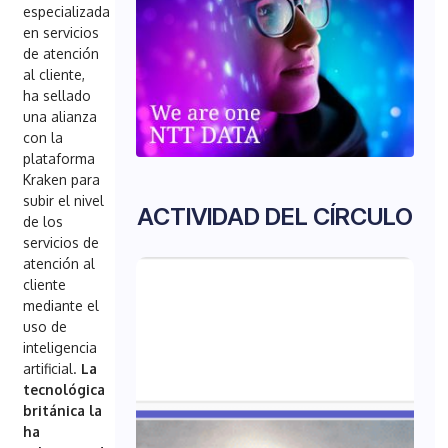
especializada
en servicios
de atención
al cliente,
ha sellado
una alianza
con la
plataforma
Kraken para
subir el nivel
ACTIVIDAD DEL CÍRCULO
de los
servicios de
atención al
cliente
mediante el
uso de
inteligencia
artificial.
La
tecnológica
británica la
ha