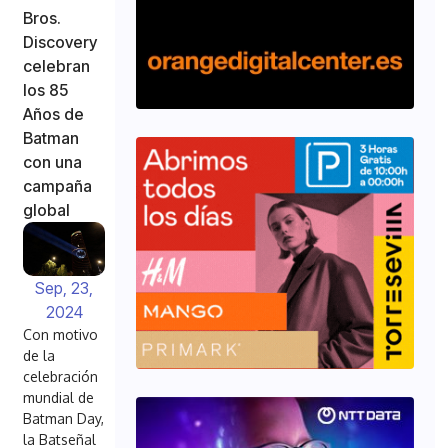
Bros.
Discovery
celebran
los 85
Años de
Batman
con una
campaña
global
Sep, 23,
2024
Con motivo
de la
celebración
mundial de
Batman Day,
la Batseñal