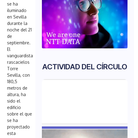
se ha
iluminado
en Sevilla
durante la
noche del 21
de
septiembre.
El
vanguardista
rascacielos
ACTIVIDAD DEL CÍRCULO
Torre
Sevilla, con
180,5
metros de
altura, ha
sido el
edificio
sobre el que
se ha
proyectado
esta