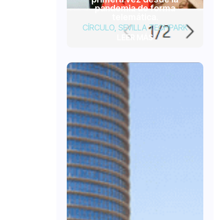
pandemia de forma
telemática.
CÍRCULO
,
SEVILLA TECHPARK
LEER MÁS