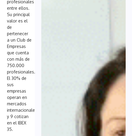
profesionales
entre ellos.
Su principal
valor es el
de
pertenecer
a un Club de
Empresas
que cuenta
con más de
750.000
profesionales.
El 30% de
sus
empresas
operan en
mercados
internacionales
y 9 cotizan
en el IBEX
35.