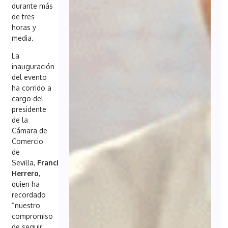
durante más
de tres
horas y
media.
La
inauguración
del evento
ha corrido a
cargo del
presidente
de la
Cámara de
Comercio
de
Sevilla,
Francisco
Herrero
,
quien ha
recordado
“nuestro
compromiso
de seguir