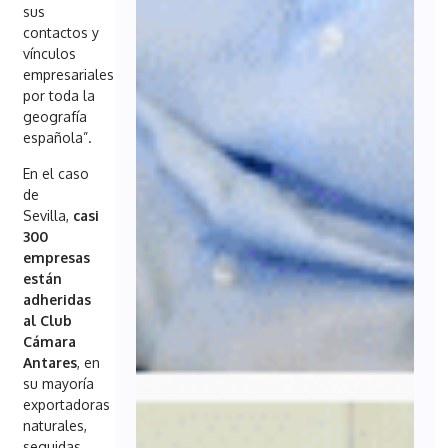
sus
contactos y
vínculos
empresariales
por toda la
geografía
española”.
En el caso
de
Sevilla,
casi
300
empresas
están
adheridas
al Club
Cámara
Antares
, en
su mayoría
exportadoras
naturales,
seguidas