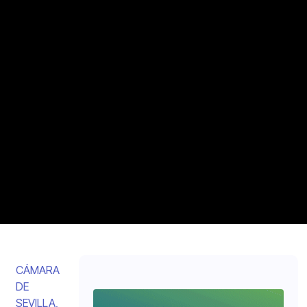
CÁMARA
DE
SEVILLA
,