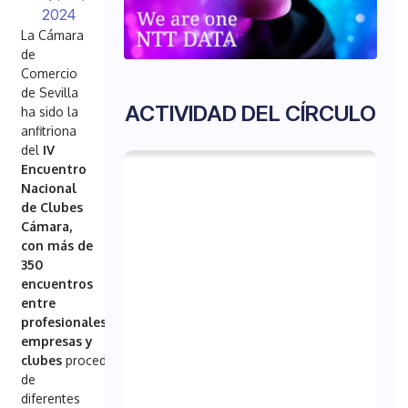
2024
La Cámara
de
Comercio
de Sevilla
ACTIVIDAD DEL CÍRCULO
ha sido la
anfitriona
del
IV
Encuentro
Nacional
de Clubes
Cámara,
con más de
350
encuentros
entre
profesionales,
empresas y
clubes
procedentes
de
diferentes