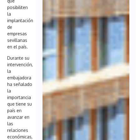
que
posibiliten
la
implantación
de
empresas
sevillanas
en el país.
Durante su
intervención,
la
embajadora
ha señalado
la
importancia
que tiene su
país en
avanzar en
las
relaciones
económicas,