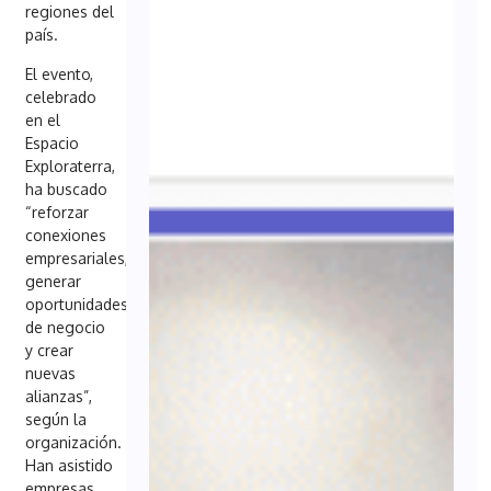
regiones del
país.
El evento,
celebrado
en el
Espacio
Exploraterra,
ha buscado
“reforzar
conexiones
empresariales,
generar
oportunidades
de negocio
y crear
nuevas
alianzas”,
según la
organización.
Han asistido
empresas