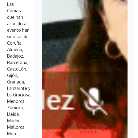
Las
Cámaras
que han
acudido al
evento han
sido las de
Coruña,
Almería,
Badajoz,
Barcelona,
Castellón,
Gijón,
Granada,
Lanzarote y
La Graciosa,
Menorca,
Zamora,
Lleida,
Madrid,
Mallorca,
Motril,