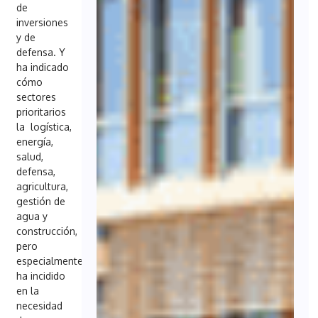
de
inversiones
y de
defensa. Y
ha indicado
cómo
sectores
prioritarios
la logística,
energía,
salud,
defensa,
agricultura,
gestión de
agua y
construcción,
pero
especialmente,
ha incidido
en la
necesidad