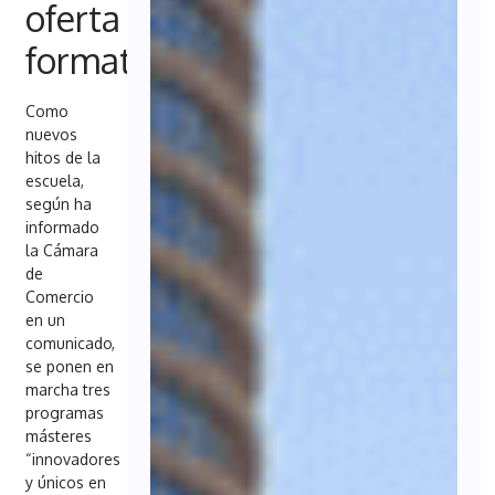
oferta
formativa
Como
nuevos
hitos de la
escuela,
según ha
informado
la Cámara
de
Comercio
en un
comunicado,
se ponen en
marcha tres
programas
másteres
“innovadores
y únicos en