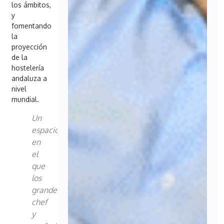
los ámbitos,
y
fomentando
la
proyección
de la
hostelería
andaluza a
nivel
mundial.
Un
espacio
en
el
que
los
grandes
chef
y