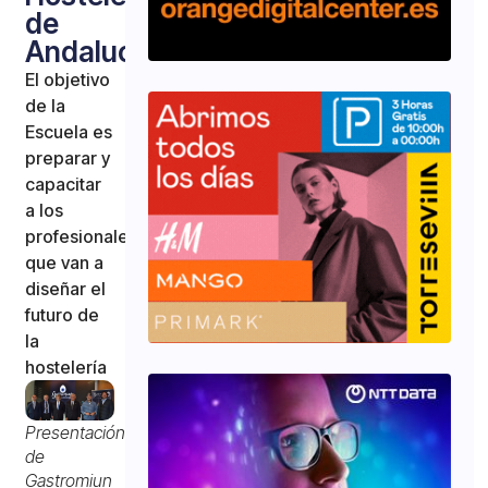
de
Andalucía
El objetivo
de la
Escuela es
preparar y
capacitar
a los
profesionales
que van a
diseñar el
futuro de
la
hostelería
Presentación
de
Gastromiun