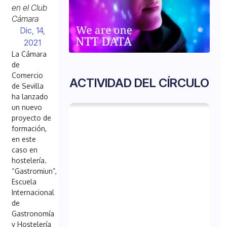
en el Club
Cámara
Dic, 14,
2021
La Cámara
de
Comercio
ACTIVIDAD DEL CÍRCULO
de Sevilla
ha lanzado
un nuevo
proyecto de
formación,
en este
caso en
hostelería.
“Gastromiun”,
Escuela
Internacional
de
Gastronomía
y Hostelería