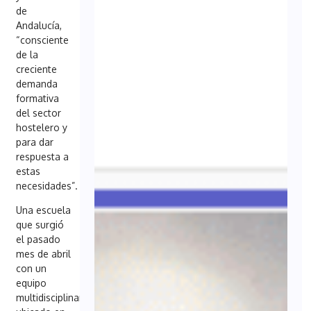
de
Andalucía,
“consciente
de la
creciente
demanda
formativa
del sector
hostelero y
para dar
respuesta a
estas
necesidades”.
Una escuela
que surgió
el pasado
mes de abril
con un
equipo
multidisciplinar