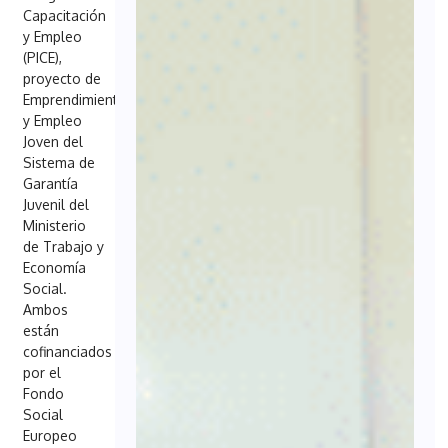
Capacitación
y Empleo
(PICE),
proyecto de
Emprendimiento
y Empleo
Joven del
Sistema de
Garantía
Juvenil del
Ministerio
de Trabajo y
Economía
Social.
Ambos
están
cofinanciados
por el
Fondo
Social
Europeo