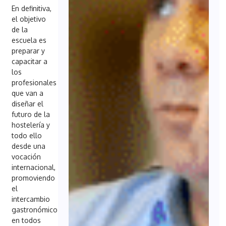
En definitiva,
el objetivo
de la
escuela es
preparar y
capacitar a
los
profesionales
que van a
diseñar el
futuro de la
hostelería y
todo ello
desde una
vocación
internacional,
promoviendo
el
intercambio
gastronómico
en todos