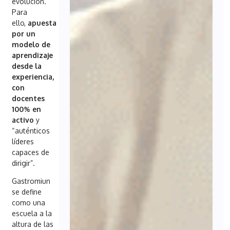
evolución.
Para
ello,
apuesta
por un
modelo de
aprendizaje
desde la
experiencia,
con
docentes
100% en
activo
y
“auténticos
líderes
capaces de
dirigir”.
Gastromiun
se define
como una
escuela a la
altura de las