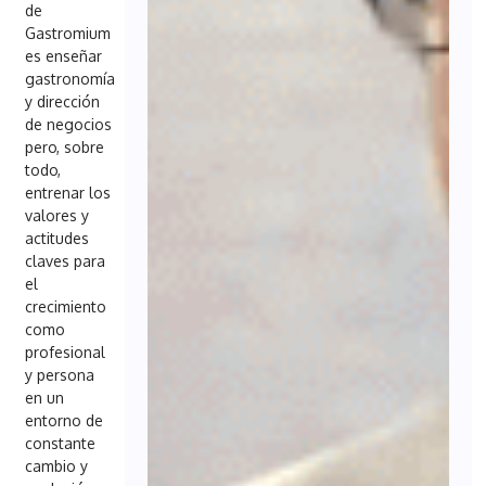
de
Gastromium
es enseñar
gastronomía
y dirección
de negocios
pero, sobre
todo,
entrenar los
valores y
actitudes
claves para
el
crecimiento
como
profesional
y persona
en un
entorno de
constante
cambio y