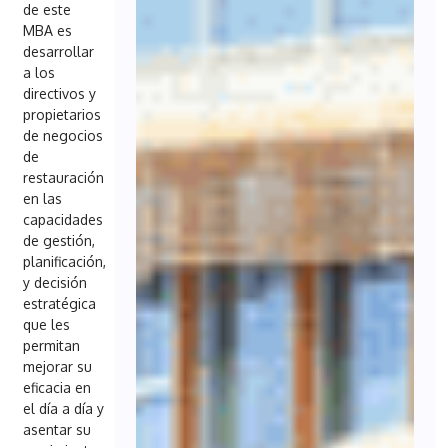
de este
MBA es
desarrollar
a los
directivos y
propietarios
de negocios
de
restauración
en las
capacidades
de gestión,
planificación,
y decisión
estratégica
que les
permitan
mejorar su
eficacia en
el día a día y
asentar su