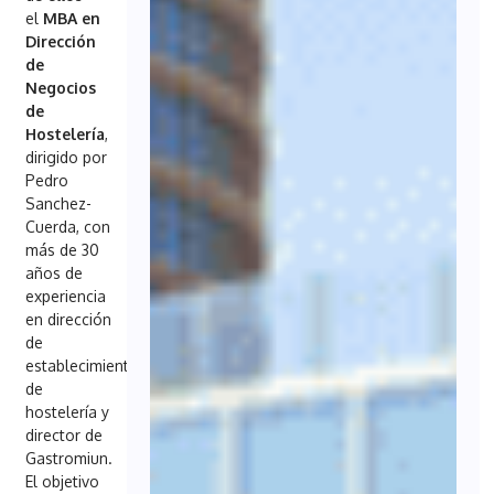
el
MBA en
Dirección
de
Negocios
de
Hostelería
,
dirigido por
Pedro
Sanchez-
Cuerda, con
más de 30
años de
experiencia
en dirección
de
establecimientos
de
hostelería y
director de
Gastromiun.
El objetivo