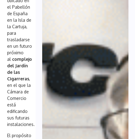
ubicado en
el Pabellón
de España
en la Isla de
la Cartuja,
para
trasladarse
en un futuro
próximo
al
complejo
del Jardín
de las
Cigarreras
,
en el que la
Cámara de
Comercio
está
edificando
sus futuras
instalaciones.
El propósito