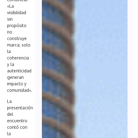
«La
visibilidad
sin
propósito
no
construye
marca; solo
la
coherencia
y la
autenticidad
generan
impacto y
comunidad».
La
presentación
del
encuentro
contó con
la