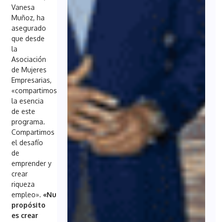
Vanesa
Muñoz, ha
asegurado
que desde
la
Asociación
de Mujeres
Empresarias,
«compartimos
la esencia
de este
programa.
Compartimos
el desafío
de
emprender y
crear
riqueza
empleo».
«Nuestro
propósito
es crear