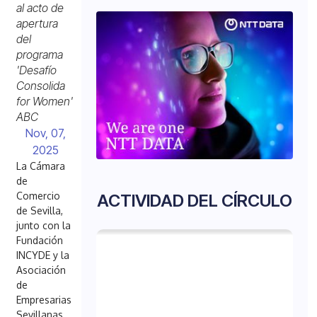
al acto de
apertura
del
programa
'Desafío
Consolida
for Women'
ABC
Nov, 07,
2025
La Cámara
de
Comercio
ACTIVIDAD DEL CÍRCULO
de Sevilla,
junto con la
Fundación
INCYDE y la
Asociación
de
Empresarias
Sevillanas,