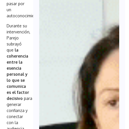
pasar por
un
autoconocimiento».
Durante su
intervención,
Parejo
subrayó
que
la
coherencia
entre la
esencia
personal y
lo que se
comunica
es el factor
decisivo
para
generar
confianza y
conectar
con la
audiencia.