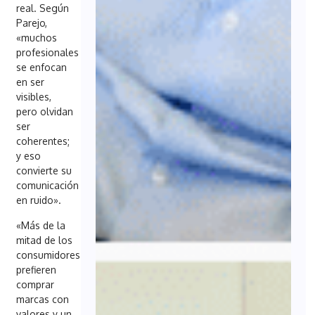
real. Según
Parejo,
«muchos
profesionales
se enfocan
en ser
visibles,
pero olvidan
ser
coherentes;
y eso
convierte su
comunicación
en ruido».
«Más de la
mitad de los
consumidores
prefieren
comprar
marcas con
valores y un