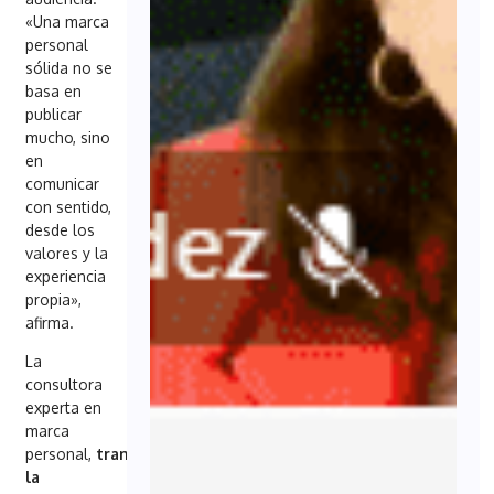
«Una marca
personal
sólida no se
basa en
publicar
mucho, sino
en
comunicar
con sentido,
desde los
valores y la
experiencia
propia»,
afirma.
La
consultora
experta en
marca
personal,
transmitió
la