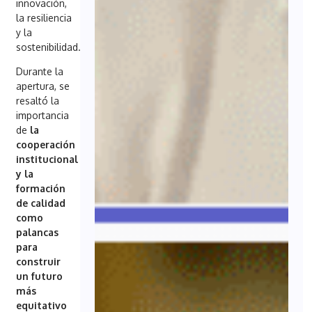
innovación,
la resiliencia
y la
sostenibilidad.
Durante la
apertura, se
resaltó la
importancia
de
la
cooperación
institucional
y la
formación
de calidad
como
palancas
para
construir
un futuro
más
equitativo