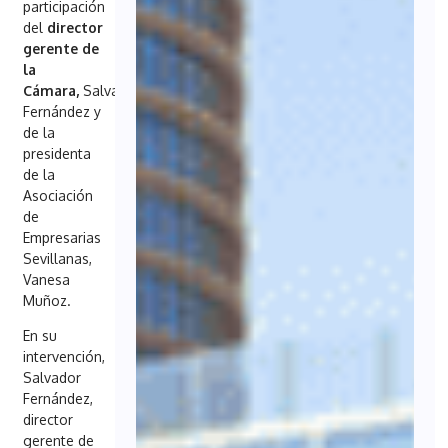
participación
del
director
gerente de
la
Cámara,
Salvador
Fernández y
de la
presidenta
de la
Asociación
de
Empresarias
Sevillanas,
Vanesa
Muñoz.
En su
intervención,
Salvador
Fernández,
director
gerente de