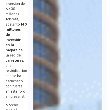
inversión de
6.400
millones.
Además,
adelantó
140
millones
de
inversión
en la
mejora de
la red de
carreteras
,
una
reivindicación
que se ha
escuchado
con fuerza
en este foro
empresarial.
Moreno