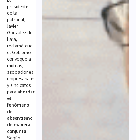
presidente
de la
patronal,
Javier
González de
Lara,
reclamó que
el Gobierno
convoque a
mutuas,
asociaciones
empresariales
y sindicatos
para
abordar
el
fenómeno
del
absentismo
de manera
conjunta
.
Según