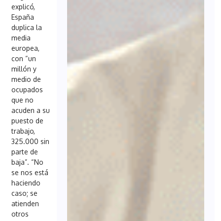
explicó,
España
duplica la
media
europea,
con “un
millón y
medio de
ocupados
que no
acuden a su
puesto de
trabajo,
325.000 sin
parte de
baja”. “No
se nos está
haciendo
caso; se
atienden
otros