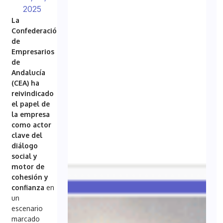
2025
La
Confederación
de
Empresarios
de
Andalucía
(CEA) ha
reivindicado
el papel de
la empresa
como actor
clave del
diálogo
social y
motor de
cohesión y
confianza
en
un
escenario
marcado