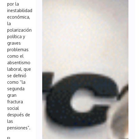
por la
inestabilidad
económica,
la
polarización
política y
graves
problemas
como el
absentismo
laboral, que
se definió
como “la
segunda
gran
fractura
social
después de
las
pensiones”.
El