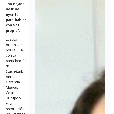
“ha dejado
de ir de
oyente
para hablar
con voz
propia”
.
El acto,
organizado
por la CEA
con la
participación
de
CaixaBank,
Antea,
Garántia,
Moeve,
Costasol,
BGrupo y
Edyma,
reconoció a