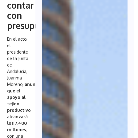
contar
con
presupuestos
En el acto,
el
presidente
de la Junta
de
Andalucía,
Juanma
Moreno,
anunció
que el
apoyo al
tejido
productivo
alcanzará
los 7.400
millones
,
con una