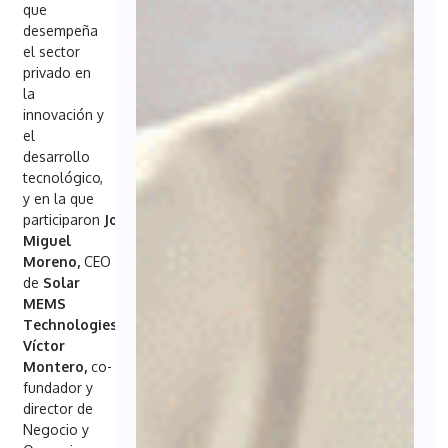
que
desempeña
el sector
privado en
la
innovación y
el
desarrollo
tecnológico,
y en la que
participaron
José
Miguel
Moreno,
CEO
de
Solar
MEMS
Technologies;
Víctor
Montero,
co-
fundador y
director de
Negocio y