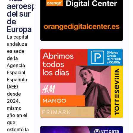
aeroespacial
del sur
de
Europa
La capital
andaluza
es sede
de la
Agencia
Espacial
Española
(AEE)
desde
2024,
mismo
año en el
que
ostentó la