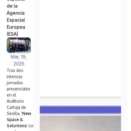
de la
Agencia
Espacial
Europea
(ESA)
Mar, 19,
2025
Tras dos
intensas
jornadas
presenciales
en el
Auditorio
Cartuja de
Sevilla,
‘New
Space &
Solutions’
continuó