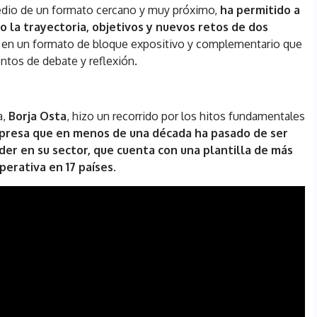
medio de un formato cercano y muy próximo,
ha permitido a
 la trayectoria, objetivos y nuevos retos de dos
, en un formato de bloque expositivo y complementario que
tos de debate y reflexión.
a,
Borja Osta
, hizo un recorrido por los hitos fundamentales
presa que en menos de una década ha pasado de ser
íder en su sector, que cuenta con una plantilla de más
perativa en 17 países
.