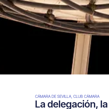
CÁMARA DE SEVILLA
,
CLUB CÁMARA
La delegación, l