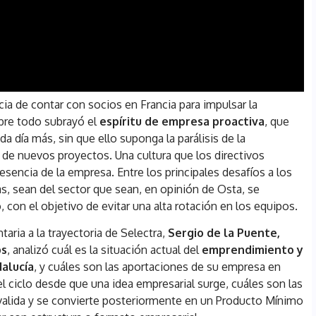
ia de contar con socios en Francia para impulsar la
bre todo subrayó el
espíritu de empresa proactiva
, que
a día más, sin que ello suponga la parálisis de la
ón de nuevos proyectos. Una cultura que los directivos
esencia de la empresa. Entre los principales desafíos a los
, sean del sector que sean, en opinión de Osta, se
o
, con el objetivo de evitar una alta rotación en los equipos.
ria a la trayectoria de Selectra,
Sergio de la Puente,
ps
, analizó cuál es la situación actual del
emprendimiento y
alucía
, y cuáles son las aportaciones de su empresa en
l ciclo desde que una idea empresarial surge, cuáles son las
 valida y se convierte posteriormente en un Producto Mínimo