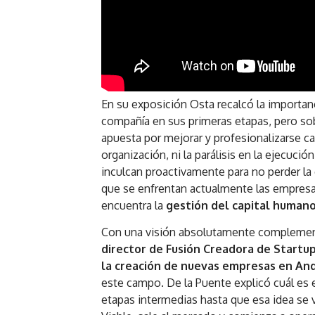
En su exposición Osta recalcó la importanc
compañía en sus primeras etapas, pero so
apuesta por mejorar y profesionalizarse cad
organización, ni la parálisis en la ejecuci
inculcan proactivamente para no perder la 
que se enfrentan actualmente las empresas
encuentra la
gestión del capital human
Con una visión absolutamente complementa
director de Fusión Creadora de Startu
la creación de nuevas empresas en And
este campo. De la Puente explicó cuál es e
etapas intermedias hasta que esa idea se