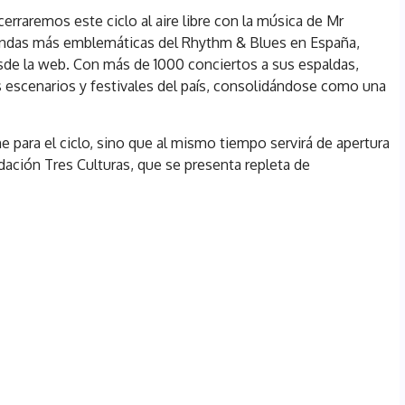
cerraremos este ciclo al aire libre con la música de Mr
andas más emblemáticas del Rhythm & Blues en España,
sde la web. Con más de 1000 conciertos a sus espaldas,
es escenarios y festivales del país, consolidándose como una
he para el ciclo, sino que al mismo tiempo servirá de apertura
dación Tres Culturas, que se presenta repleta de