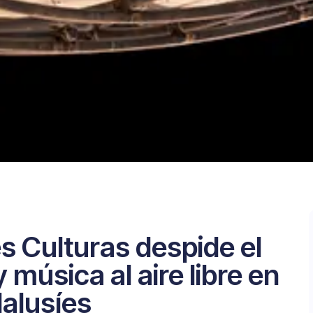
s Culturas despide el
 música al aire libre en
alusíes