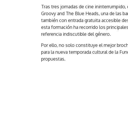
Tras tres jornadas de cine ininterrumpido, 
Groovy and The Blue Heads, una de las b
también con entrada gratuita accesible de
esta formación ha recorrido los principal
referencia indiscutible del género.
Por ello, no solo constituye el mejor broc
para la nueva temporada cultural de la Fun
propuestas.