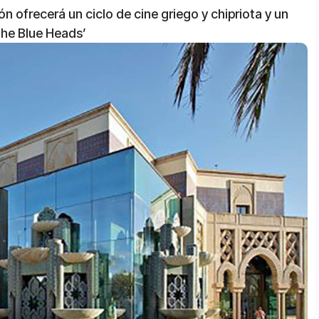
ón ofrecerá un ciclo de cine griego y chipriota y un
The Blue Heads’