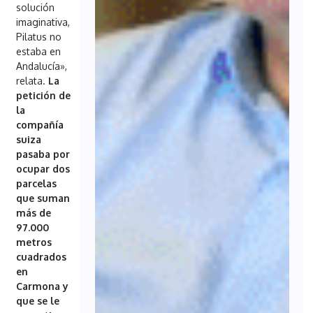
solución
imaginativa,
Pilatus no
estaba en
Andalucía»,
relata.
La
petición de
la
compañía
suiza
pasaba por
ocupar dos
parcelas
que suman
más de
97.000
metros
cuadrados
en
Carmona y
que se le