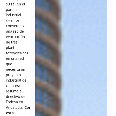
suiza- en el
parque
industrial.
«Hemos
convertido
una red de
evacuación
de tres
plantas
fotovoltaicas
en una red
que
necesita un
proyecto
industrial de
clientes»,
resume el
directivo de
Endesa en
Andalucía.
Con
esta