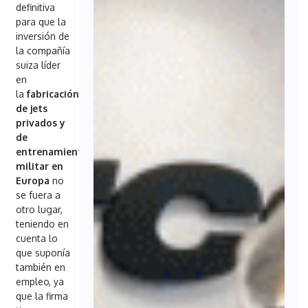
definitiva
para que la
inversión de
la compañía
suiza líder
en
la
fabricación
de jets
privados y
de
entrenamiento
militar en
Europa
no
se fuera a
otro lugar,
teniendo en
cuenta lo
que suponía
también en
empleo, ya
que la firma