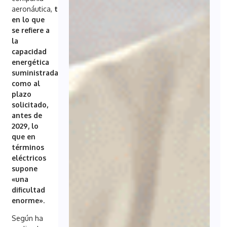
aeronáutica,
tanto
en lo que
se refiere a
la
capacidad
energética
suministrada
como al
plazo
solicitado,
antes de
2029, lo
que en
términos
eléctricos
supone
«una
dificultad
enorme»
.
Según ha