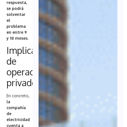
respuesta,
se podrá
solventar
el
problema
en entre 9
y 18 meses.
Implicación
de
operadores
privados
En concreto
,
la
compañía
de
electricidad
cuenta a