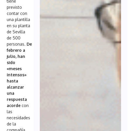
tiene
previsto
contar con
una plantilla
en su planta
de Sevilla
de 500
personas.
De
febrero a
julio, han
sido
«meses
intensos»
hasta
alcanzar
una
respuesta
acorde
con
las
necesidades
de la
compañía