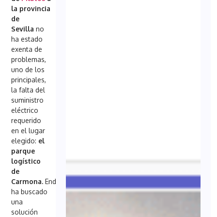
la provincia
de
Sevilla
no
ha estado
exenta de
problemas,
uno de los
principales,
la falta del
suministro
eléctrico
requerido
en el lugar
elegido:
el
parque
logístico
de
Carmona.
Endesa
ha buscado
una
solución