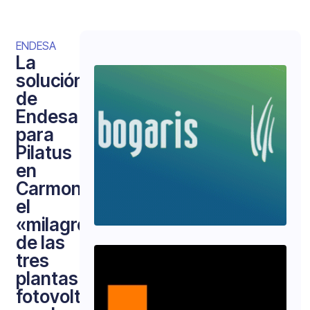
ENDESA
La
solución
de
Endesa
para
Pilatus
en
Carmona:
el
«milagro»
de las
tres
plantas
fotovoltaicas