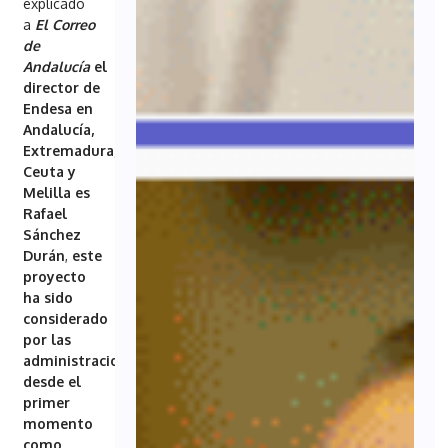
explicado
a
El Correo
de
Andalucía
el
director de
Endesa en
Andalucía,
Extremadura,
Ceuta y
Melilla es
Rafael
Sánchez
Durán
,
este
proyecto
ha sido
considerado
por las
administraciones
desde el
primer
momento
como