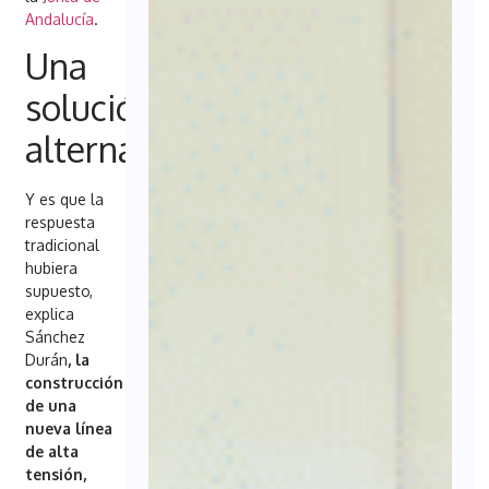
Andalucía
.
Una
solución
alternativa
Y es que la
respuesta
tradicional
hubiera
supuesto,
explica
Sánchez
Durán
, la
construcción
de una
nueva línea
de alta
tensión,