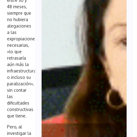
entre 30 y
48 meses,
siempre que
no hubiera
alegaciones
a las
expropiaciones
necesarias,
«lo que
retrasaría
aún más la
infraestructura
o incluso su
paralización»,
sin contar
las
dificultades
constructivas
que tiene.
Pero, al
investigar la