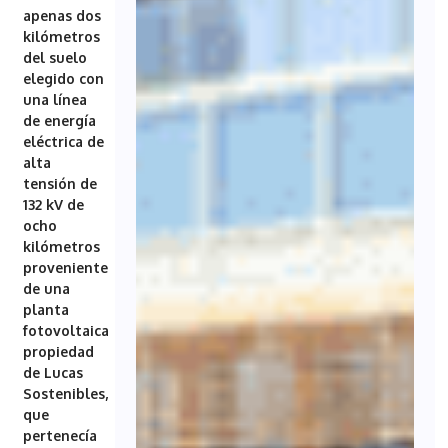
apenas dos
kilómetros
del suelo
elegido con
una línea
de energía
eléctrica de
alta
tensión de
132 kV de
ocho
kilómetros
proveniente
de una
planta
fotovoltaica
propiedad
de Lucas
Sostenibles,
que
pertenecía