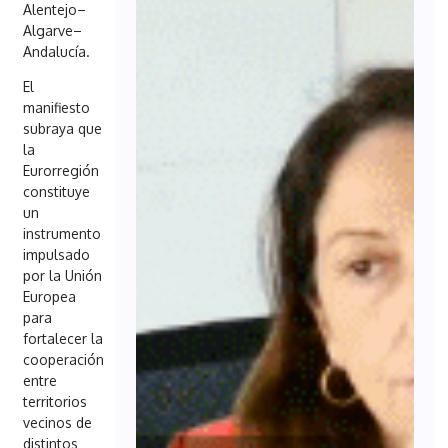
Alentejo–
Algarve–
Andalucía.
El
manifiesto
subraya que
la
Eurorregión
constituye
un
instrumento
impulsado
por la Unión
Europea
para
fortalecer la
cooperación
entre
territorios
vecinos de
distintos