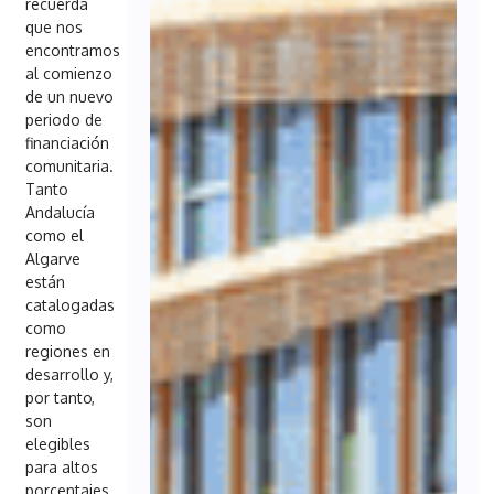
recuerda
que nos
encontramos
al comienzo
de un nuevo
periodo de
financiación
comunitaria.
Tanto
Andalucía
como el
Algarve
están
catalogadas
como
regiones en
desarrollo y,
por tanto,
son
elegibles
para altos
porcentajes