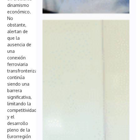
dinamismo
económico.
No
obstante,
alertan de
que la
ausencia de
una
conexión
ferroviaria
transfronteriza
continúa
siendo una
barrera
significativa,
limitando la
competitividad
y el
desarrollo
pleno de la
Eurorregión