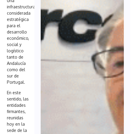
Una
infraestructura
considerada
estratégica
para el
desarrollo
económico,
social y
logístico
tanto de
Andalucía
como del
sur de
Portugal.
En este
sentido, las
entidades
firmantes,
reunidas
hoy en la
sede de la