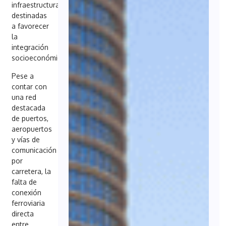
infraestructuras
destinadas
a favorecer
la
integración
socioeconómica.
Pese a
contar con
una red
destacada
de puertos,
aeropuertos
y vías de
comunicación
por
carretera, la
falta de
conexión
ferroviaria
directa
entre