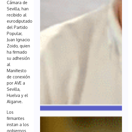
Cámara de
Sevilla, han
recibido al
eurodiputado
del Partido
Popular,
Juan Ignacio
Zoido, quien
ha firmado
su adhesión
al
Manifiesto
de conexión
por AVE a
Sevilla,
Huelva y el
Algarve.
Los
firmantes
instan a los
gobiernos