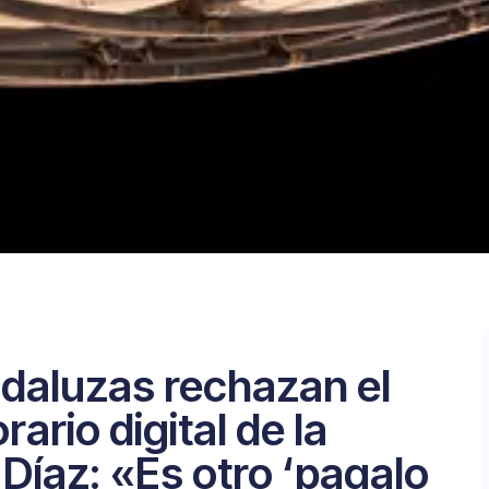
daluzas rechazan el
ario digital de la
 Díaz: «Es otro ‘pagalo