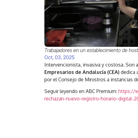
Trabajadores en un establecimiento de host
Oct, 03, 2025
Intervencionista, invasiva y costosa. Son 
Empresarios de Andalucía (CEA)
dedica a
por el Consejo de Ministros a instancias d
Seguir leyendo en ABC Premium:
https://
rechazan-nuevo-registro-horario-digital-