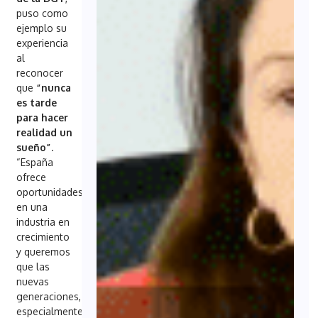
puso como
ejemplo su
experiencia
al
reconocer
que
“nunca
es tarde
para hacer
realidad un
sueño”
.
“España
ofrece
oportunidades
en una
industria en
crecimiento
y queremos
que las
nuevas
generaciones,
especialmente