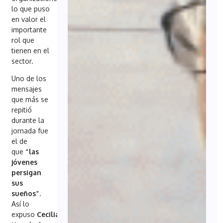
lo que puso
en valor el
importante
rol que
tienen en el
sector.
Uno de los
mensajes
que más se
repitió
durante la
jornada fue
el de
que
“las
jóvenes
persigan
sus
sueños”
.
Así lo
expuso
Cecilia