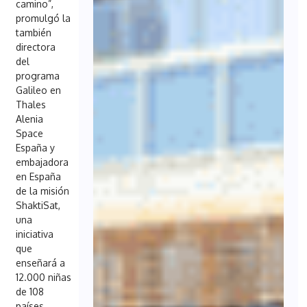
camino”,
promulgó la
también
directora
del
programa
Galileo en
Thales
Alenia
Space
España y
embajadora
en España
de la misión
ShaktiSat,
una
iniciativa
que
enseñará a
12.000 niñas
de 108
países