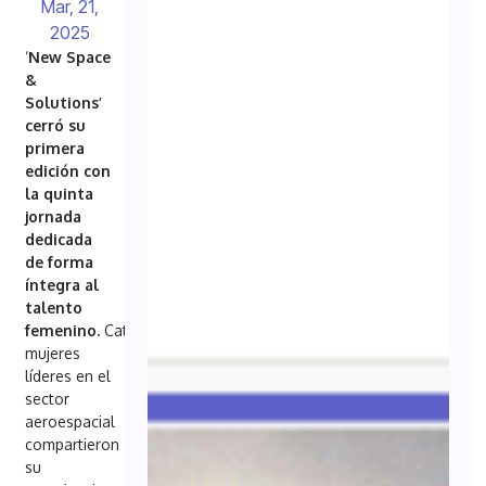
Mar, 21,
2025
‘
New Space
&
Solutions’
cerró su
primera
edición con
la quinta
jornada
dedicada
de forma
íntegra al
talento
femenino.
Catorce
mujeres
líderes en el
sector
aeroespacial
compartieron
su