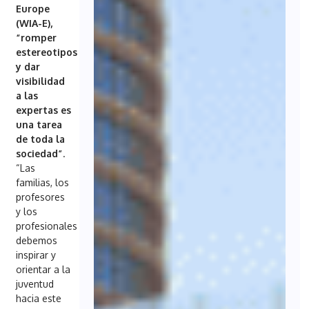
Europe
(WIA-E),
“romper
estereotipos
y dar
visibilidad
a las
expertas es
una tarea
de toda la
sociedad”
.
“Las
familias, los
profesores
y los
profesionales
debemos
inspirar y
orientar a la
juventud
hacia este