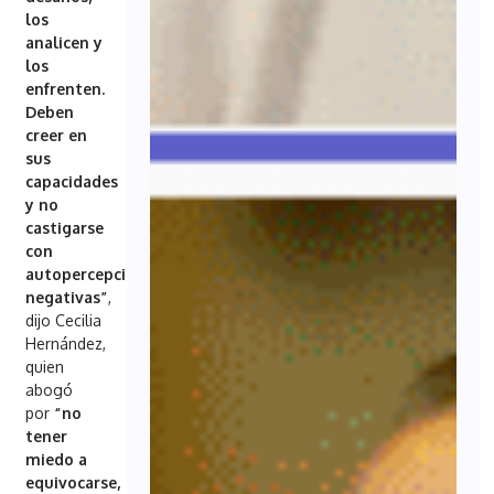
los
analicen y
los
enfrenten.
Deben
creer en
sus
capacidades
y no
castigarse
con
autopercepciones
negativas”
,
dijo Cecilia
Hernández,
quien
abogó
por
“no
tener
miedo a
equivocarse,