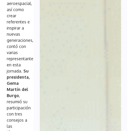
aeroespacial,
así como
crear
referentes e
inspirar a
nuevas
generaciones,
contó con
varias
representantes
en esta
jornada.
Su
presidenta,
Gema
Martín del
Burgo
,
resumió su
participación
con tres
consejos a
las