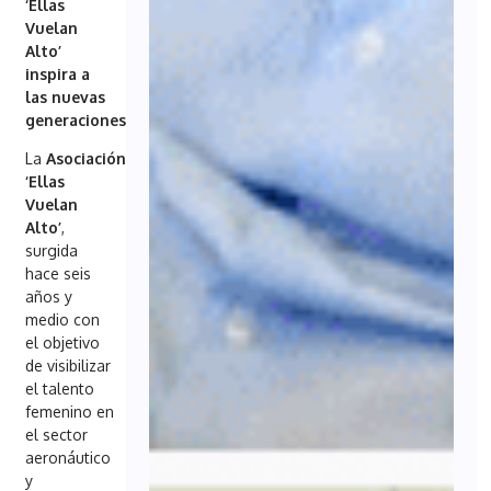
‘Ellas
Vuelan
Alto’
inspira a
las nuevas
generaciones
La
Asociación
‘Ellas
Vuelan
Alto’
,
surgida
hace seis
años y
medio con
el objetivo
de visibilizar
el talento
femenino en
el sector
aeronáutico
y