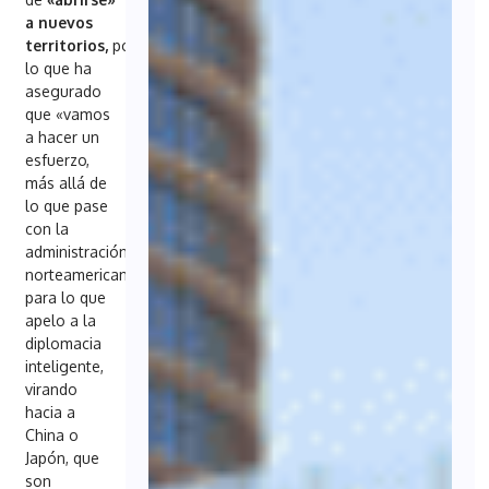
a nuevos
territorios,
por
lo que ha
asegurado
que «vamos
a hacer un
esfuerzo,
más allá de
lo que pase
con la
administración
norteamericana,
para lo que
apelo a la
diplomacia
inteligente,
virando
hacia a
China o
Japón, que
son