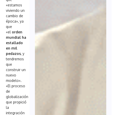
«estamos
viviendo un
cambio de
época», ya
que
«el
orden
mundial ha
estallado
en mil
pedazos
, y
tendremos
que
construir un
nuevo
modelo».
«El proceso
de
globalización
que propició
la
integración