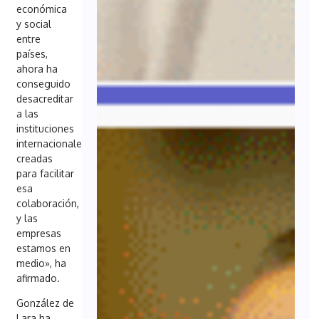
económica
y social
entre
países,
ahora ha
conseguido
desacreditar
a las
instituciones
internacionales
creadas
para facilitar
esa
colaboración,
y las
empresas
estamos en
medio», ha
afirmado.
González de
Lara ha