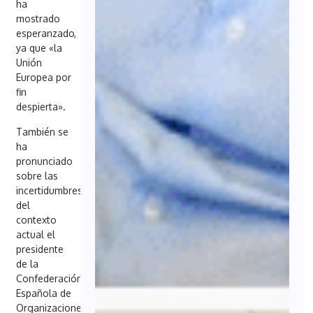
ha
mostrado
esperanzado,
ya que «la
Unión
Europea por
fin
despierta».
También se
ha
pronunciado
sobre las
incertidumbres
del
contexto
actual el
presidente
de la
Confederación
Española de
Organizaciones