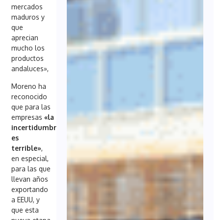
mercados
maduros y
que
aprecian
mucho los
productos
andaluces»,
Moreno ha
reconocido
que para las
empresas
«la
incertidumbre
es
terrible»
,
en especial,
para las que
llevan años
exportando
a EEUU, y
que esta