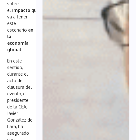
sobre
el
impacto
que
va a tener
este
escenario
en
la
economía
global
.
En este
sentido,
durante el
acto de
clausura del
evento, el
presidente
de la CEA,
Javier
González de
Lara, ha
asegurado
que