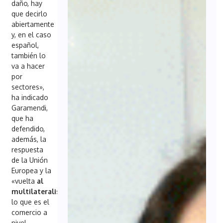
daño, hay
que decirlo
abiertamente
y, en el caso
español,
también lo
va a hacer
por
sectores»,
ha indicado
Garamendi,
que ha
defendido,
además, la
respuesta
de la Unión
Europea y la
«vuelta
al
multilateralismo,
a
lo que es el
comercio a
nivel