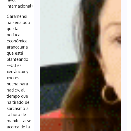
internacional».
Garamendi
ha señalado
que la
política
económica
arancelaria
que está
planteando
EEUU es
«errática» y
«no es
buena para
nadie», al
tiempo que
ha tirado de
sarcasmo a
la hora de
manifestarse
acerca de la