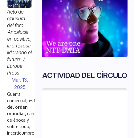
Acto de
clausura
del foro
‘Andalucía
en positivo,
la empresa
liderando el
futuro’. /
Europa
Press
ACTIVIDAD DEL CÍRCULO
Mar, 13,
2025
Guerra
comercial,
estallido
del orden
mundial,
cambio
de época y,
sobre todo,
incertidumbre