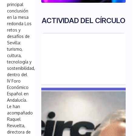
principal
conclusión
en la mesa
ACTIVIDAD DEL CÍRCULO
redonda Los
retos y
desafíos de
Sevilla:
turismo,
cultura,
tecnología y
sostenibilidad,
dentro del
IV Foro
Económico
Español en
Andalucía.
Le han
acompañado
Raquel
Revuelta,
directora de