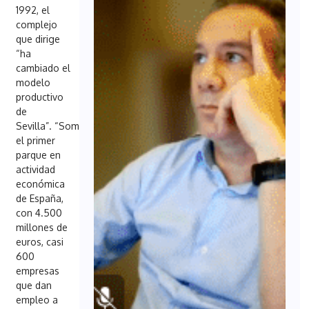
1992, el
complejo
que dirige
“ha
cambiado el
modelo
productivo
de
Sevilla”. “Somos
el primer
parque en
actividad
económica
de España,
con 4.500
millones de
euros, casi
600
empresas
que dan
empleo a