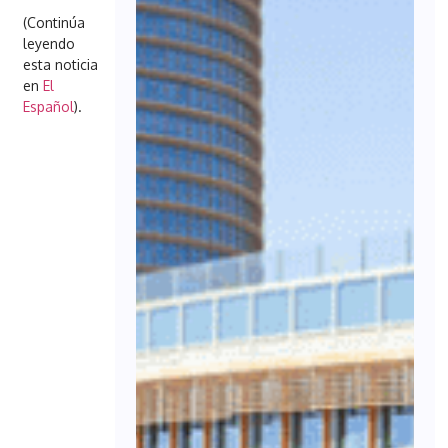
(Continúa
leyendo
esta noticia
en
El
Español
).