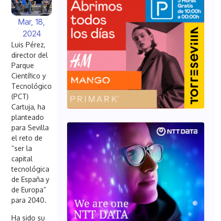
Mar, 18,
2024
Luis Pérez,
director del
Parque
Científico y
Tecnológico
(PCT)
Cartuja, ha
planteado
para Sevilla
el reto de
“ser la
capital
tecnológica
de España y
de Europa”
para 2040.
Ha sido su