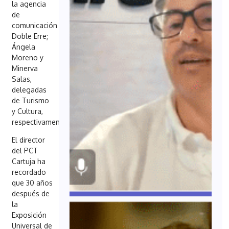
la agencia
de
comunicación
Doble Erre;
Ángela
Moreno y
Minerva
Salas,
delegadas
de Turismo
y Cultura,
respectivamente.
El director
del PCT
Cartuja ha
recordado
que 30 años
después de
la
Exposición
Universal de