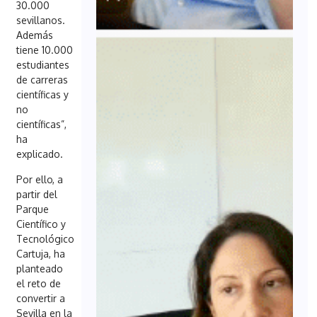
30.000
sevillanos.
Además
tiene 10.000
estudiantes
de carreras
científicas y
no
científicas”,
ha
explicado.
Por ello, a
partir del
Parque
Científico y
Tecnológico
Cartuja, ha
planteado
el reto de
convertir a
Sevilla en la