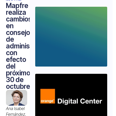
Mapfre
realiza
cambios
en
consejo
de
administración,
con
efecto
del
próximo
30 de
octubre
Ana Isabel
Fernández.