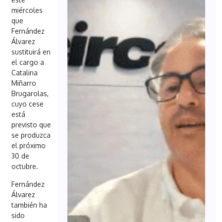
miércoles
que
Fernández
Álvarez
sustituirá en
el cargo a
Catalina
Miñarro
Brugarolas,
cuyo cese
está
previsto que
se produzca
el próximo
30 de
octubre.
Fernández
Álvarez
también ha
sido