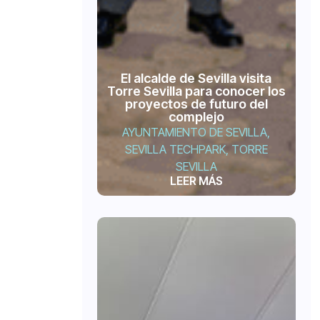
El alcalde de Sevilla visita
Torre Sevilla para conocer los
proyectos de futuro del
complejo
AYUNTAMIENTO DE SEVILLA
,
SEVILLA TECHPARK
,
TORRE
SEVILLA
LEER MÁS