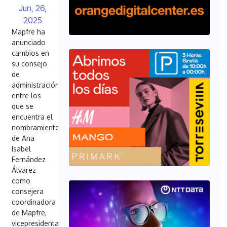
Jun, 26,
2025
Mapfre ha
anunciado
cambios en
su consejo
de
administración,
entre los
que se
encuentra el
nombramiento
de Ana
Isabel
Fernández
Álvarez
como
consejera
coordinadora
de Mapfre,
vicepresidenta