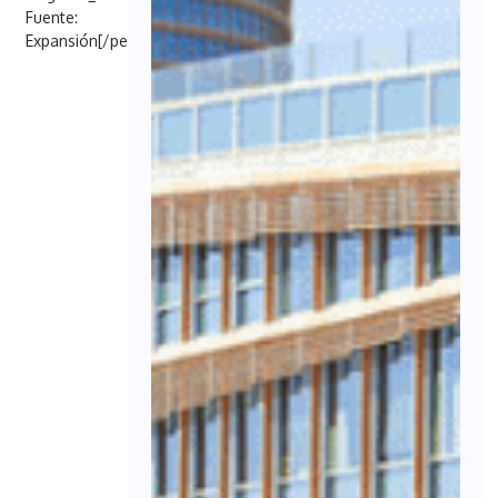
Fuente:
Expansión[/penci_button]